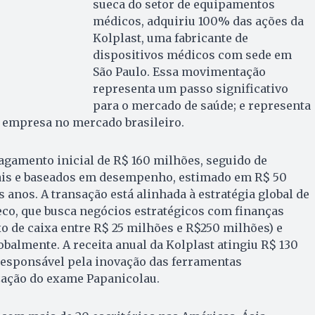
sueca do setor de equipamentos
médicos, adquiriu 100% das ações da
Kolplast, uma fabricante de
dispositivos médicos com sede em
São Paulo. Essa movimentação
representa um passo significativo
para o mercado de saúde; e representa
a empresa no mercado brasileiro.
agamento inicial de R$ 160 milhões, seguido de
is e baseados em desempenho, estimado em R$ 50
 anos. A transação está alinhada à estratégia global de
co, que busca negócios estratégicos com finanças
xo de caixa entre R$ 25 milhões e R$250 milhões) e
obalmente. A receita anual da Kolplast atingiu R$ 130
responsável pela inovação das ferramentas
zação do exame Papanicolau.