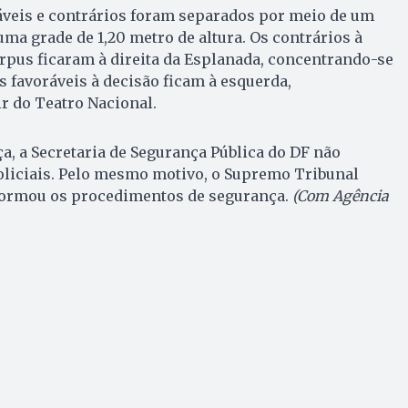
áveis e contrários foram separados por meio de um
uma grade de 1,20 metro de altura. Os contrários à
rpus ficaram à direita da Esplanada, concentrando-se
s favoráveis à decisão ficam à esquerda,
r do Teatro Nacional.
a, a Secretaria de Segurança Pública do DF não
oliciais. Pelo mesmo motivo, o Supremo Tribunal
formou os procedimentos de segurança.
(Com Agência