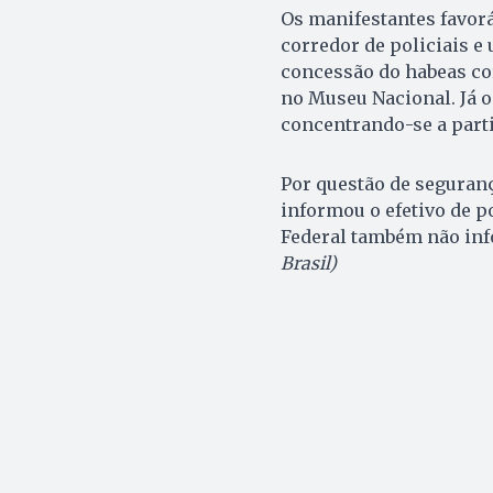
Os manifestantes favor
corredor de policiais e 
concessão do habeas co
no Museu Nacional. Já o
concentrando-se a parti
Por questão de seguranç
informou o efetivo de p
Federal também não in
Brasil)