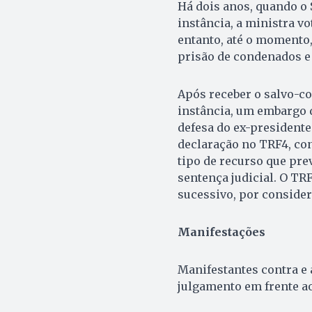
Há dois anos, quando o
instância, a ministra v
entanto, até o momento,
prisão de condenados e 
Após receber o salvo-co
instância, um embargo 
defesa do ex-president
declaração no TRF4, con
tipo de recurso que pr
sentença judicial. O TR
sucessivo, por consider
Manifestações
Manifestantes contra e
julgamento em frente ao