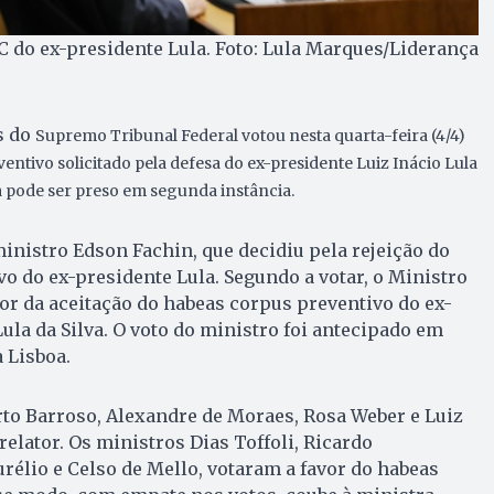
C do ex-presidente Lula. Foto: Lula Marques/Liderança
s do
Supremo Tribunal Federal votou nesta quarta-feira (4/4)
entivo solicitado pela defesa do ex-presidente Luiz Inácio Lula
la pode ser preso em segunda instância.
ministro Edson Fachin, que decidiu pela rejeição do
o do ex-presidente Lula. Segundo a votar, o Ministro
or da aceitação do habeas corpus preventivo do ex-
ula da Silva. O voto do ministro foi antecipado em
 Lisboa.
to Barroso, Alexandre de Moraes, Rosa Weber e Luiz
elator. Os ministros Dias Toffoli, Ricardo
élio e Celso de Mello, votaram a favor do habeas