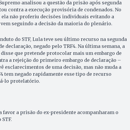
 Supremo analisou a questão da prisão após segunda
otou contra a execução provisória de condenados. No
 ela não proferiu decisões individuais evitando a
vem seguindo a decisão da maioria do plenário.
nduto do STF, Lula teve seu último recurso na segunda
de declaração, negado pelo TRF4. Na última semana, a
e disse que pretende protocolar mais um embargo de
tra a rejeição do primeiro embargo de declaração –
evê esclarecimentos de uma decisão, mas não muda a
F4 tem negado rapidamente esse tipo de recurso
á-lo protelatório.
 a favor a prisão do ex-presidente acompanharam o
 STF.