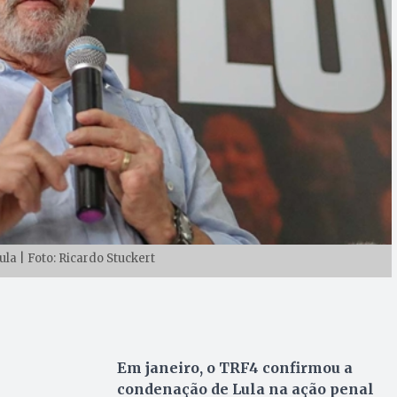
la | Foto: Ricardo Stuckert
Em janeiro, o TRF4 confirmou a
condenação de Lula na ação penal