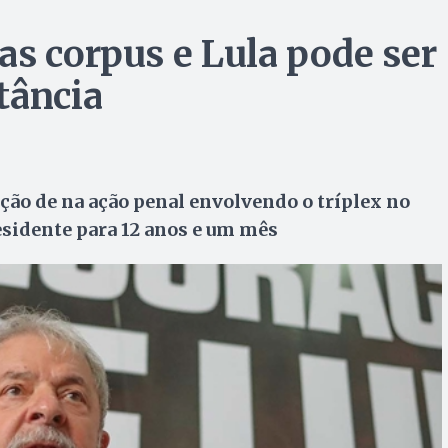
as corpus e Lula pode ser
tância
ão de na ação penal envolvendo o tríplex no
esidente para 12 anos e um mês