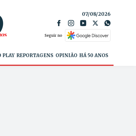
07/08/2026
Seguir no
 PLAY
REPORTAGENS
OPINIÃO
HÁ 50 ANOS