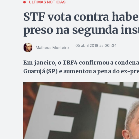
ÚLTIMAS NOTÍCIAS
STF vota contra habe
preso na segunda ins
05 abril 2018 às 00h34
Matheus Monteiro
Em janeiro, o TRF4 confirmou a condenaç
Guarujá (SP) e aumentou a pena do ex-pr