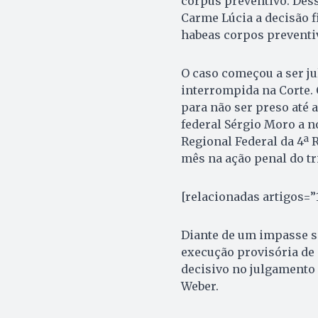
corpus preventivo. Des
Carme Lúcia a decisão fi
habeas corpos preventiv
O caso começou a ser ju
interrompida na Corte.
para não ser preso até a
federal Sérgio Moro a n
Regional Federal da 4ª 
mês na ação penal do tri
[relacionadas artigos=”1
Diante de um impasse s
execução provisória de
decisivo no julgamento 
Weber.