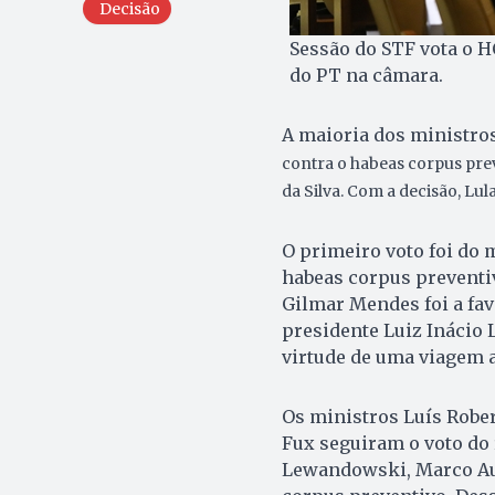
Decisão
Sessão do STF vota o H
do PT na câmara.
A maioria dos ministro
contra o habeas corpus prev
da Silva. Com a decisão, Lu
O primeiro voto foi do 
habeas corpus preventiv
Gilmar Mendes foi a fav
presidente Luiz Inácio L
virtude de uma viagem a
Os ministros Luís Rober
Fux seguiram o voto do r
Lewandowski, Marco Aur