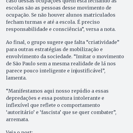
caso dessas ocupações quem está fechando as
escolas são as pessoas desse movimento de
ocupação. Se não houver alunos matriculados
fecham turmas e até a escola. É preciso
responsabilidade e consciência”, versa a nota.
Ao final, o grupo sugere que falta “criatividade”
para outras estratégias de mobilização e
envolvimento da sociedade. “Imitar o movimento
de São Paulo sem a mesma realidade de lá nos
parece pouco inteligente e injustificável”,
lamenta.
“Manifestamos aqui nosso repúdio a essas
depredações e essa postura intolerante e
inflexível que reflete o comportamento
‘autoritário’ e ‘fascista’ que se quer combater”,
arremata.
Veja o post: