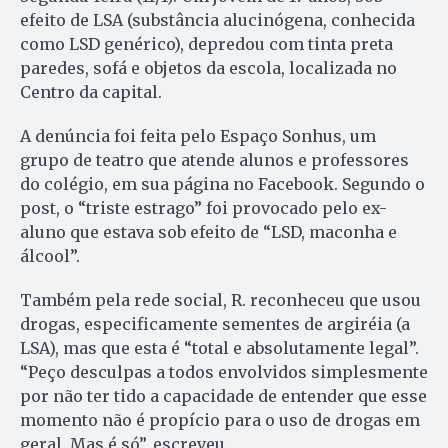
efeito de LSA (substância alucinógena, conhecida
como LSD genérico), depredou com tinta preta
paredes, sofá e objetos da escola, localizada no
Centro da capital.
A denúncia foi feita pelo Espaço Sonhus, um
grupo de teatro que atende alunos e professores
do colégio, em sua página no Facebook. Segundo o
post, o “triste estrago” foi provocado pelo ex-
aluno que estava sob efeito de “LSD, maconha e
álcool”.
Também pela rede social, R. reconheceu que usou
drogas, especificamente sementes de argiréia (a
LSA), mas que esta é “total e absolutamente legal”.
“Peço desculpas a todos envolvidos simplesmente
por não ter tido a capacidade de entender que esse
momento não é propício para o uso de drogas em
geral. Mas é só”, escreveu.