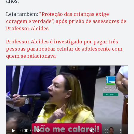
anos.
Leia também:
“Proteção das crianças exige
coragem e verdade”, após prisão de assessores de
Professor Alcides
Professor Alcides é investigado por pagar três
pessoas para roubar celular de adolescente com
quem se relacionava