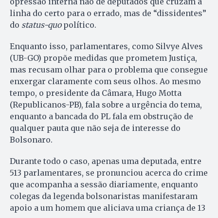
opressão interna não de deputados que cruzam a
linha do certo para o errado, mas de “dissidentes”
do
status-quo
político.
Enquanto isso, parlamentares, como Silvye Alves
(UB-GO) propõe medidas que prometem Justiça,
mas recusam olhar para o problema que consegue
enxergar claramente com seus olhos. Ao mesmo
tempo, o presidente da Câmara, Hugo Motta
(Republicanos-PB), fala sobre a urgência do tema,
enquanto a bancada do PL fala em obstrução de
qualquer pauta que não seja de interesse do
Bolsonaro.
Durante todo o caso, apenas uma deputada, entre
513 parlamentares, se pronunciou acerca do crime
que acompanha a sessão diariamente, enquanto
colegas da legenda bolsonaristas manifestaram
apoio a um homem que aliciava uma criança de 13