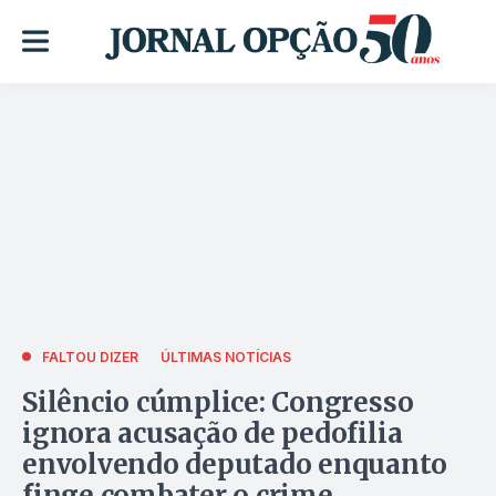
FALTOU DIZER
ÚLTIMAS NOTÍCIAS
Silêncio cúmplice: Congresso
ignora acusação de pedofilia
envolvendo deputado enquanto
finge combater o crime