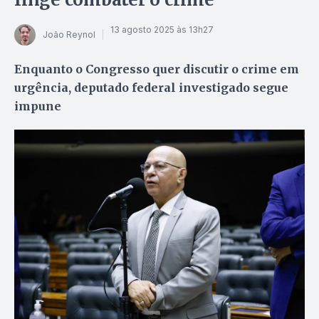
13 agosto 2025 às 13h27
João Reynol
Enquanto o Congresso quer discutir o crime em
urgência, deputado federal investigado segue
impune