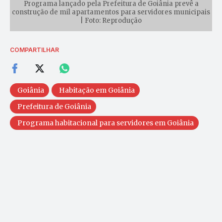
Programa lançado pela Prefeitura de Goiânia prevê a
construção de mil apartamentos para servidores municipais
| Foto: Reprodução
COMPARTILHAR
Goiânia
Habitação em Goiânia
Prefeitura de Goiânia
Programa habitacional para servidores em Goiânia