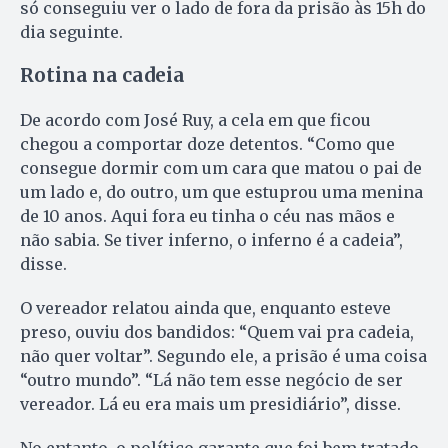
só conseguiu ver o lado de fora da prisão às 15h do
dia seguinte.
Rotina na cadeia
De acordo com José Ruy, a cela em que ficou
chegou a comportar doze detentos. “Como que
consegue dormir com um cara que matou o pai de
um lado e, do outro, um que estuprou uma menina
de 10 anos. Aqui fora eu tinha o céu nas mãos e
não sabia. Se tiver inferno, o inferno é a cadeia”,
disse.
O vereador relatou ainda que, enquanto esteve
preso, ouviu dos bandidos: “Quem vai pra cadeia,
não quer voltar”. Segundo ele, a prisão é uma coisa
“outro mundo”. “Lá não tem esse negócio de ser
vereador. Lá eu era mais um presidiário”, disse.
No entanto, o político garante que foi bem tratado