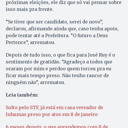
próximas eleições, ele diz que só vai pensar sobre
isso mais pra frente.
“Se tiver que ser candidato, serei de novo”,
declarou, afirmando ainda que, caso tenha apoio,
pode tentar até a Prefeitura. “O futuro a Deus
Pertence”, arrematou.
Depois de tudo isso, o que fica para José Ruy é o
sentimento de gratidão. “Agradeço a todos que
oraram por mim e perdoo quem torceu pra eu
ficar mais tempo preso. Não tenho rancor de
ninguém não”, arrematou.
Leia também:
Solto pelo STF, já está em casa vereador de
Inhumas preso por atos em 8 de janeiro
6 meses depois: o que aprendemos com 8 de