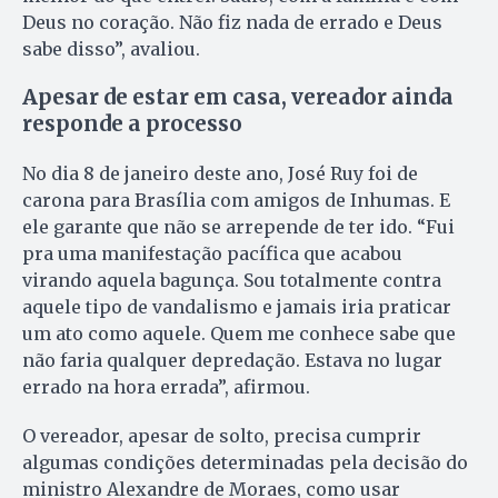
Deus no coração. Não fiz nada de errado e Deus
sabe disso”, avaliou.
Apesar de estar em casa, vereador ainda
responde a processo
No dia 8 de janeiro deste ano, José Ruy foi de
carona para Brasília com amigos de Inhumas. E
ele garante que não se arrepende de ter ido. “Fui
pra uma manifestação pacífica que acabou
virando aquela bagunça. Sou totalmente contra
aquele tipo de vandalismo e jamais iria praticar
um ato como aquele. Quem me conhece sabe que
não faria qualquer depredação. Estava no lugar
errado na hora errada”, afirmou.
O vereador, apesar de solto, precisa cumprir
algumas condições determinadas pela decisão do
ministro Alexandre de Moraes, como usar