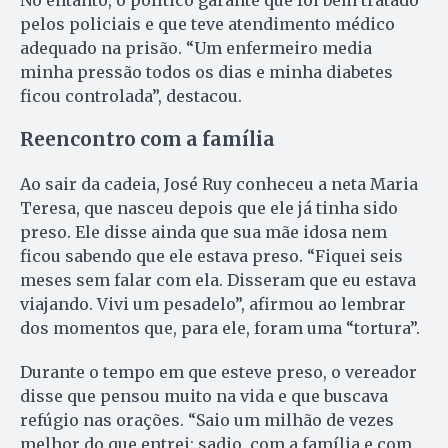
pelos policiais e que teve atendimento médico
adequado na prisão. “Um enfermeiro media
minha pressão todos os dias e minha diabetes
ficou controlada”, destacou.
Reencontro com a família
Ao sair da cadeia, José Ruy conheceu a neta Maria
Teresa, que nasceu depois que ele já tinha sido
preso. Ele disse ainda que sua mãe idosa nem
ficou sabendo que ele estava preso. “Fiquei seis
meses sem falar com ela. Disseram que eu estava
viajando. Vivi um pesadelo”, afirmou ao lembrar
dos momentos que, para ele, foram uma “tortura”.
Durante o tempo em que esteve preso, o vereador
disse que pensou muito na vida e que buscava
refúgio nas orações. “Saio um milhão de vezes
melhor do que entrei: sadio, com a família e com