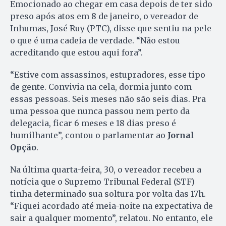
Emocionado ao chegar em casa depois de ter sido
preso após atos em 8 de janeiro, o vereador de
Inhumas, José Ruy (PTC), disse que sentiu na pele
o que é uma cadeia de verdade. “Não estou
acreditando que estou aqui fora”.
“Estive com assassinos, estupradores, esse tipo
de gente. Convivia na cela, dormia junto com
essas pessoas. Seis meses não são seis dias. Pra
uma pessoa que nunca passou nem perto da
delegacia, ficar 6 meses e 18 dias preso é
humilhante”, contou o parlamentar ao
Jornal
Opção
.
Na última quarta-feira, 30, o vereador recebeu a
notícia que o Supremo Tribunal Federal (STF)
tinha determinado sua soltura por volta das 17h.
“Fiquei acordado até meia-noite na expectativa de
sair a qualquer momento”, relatou. No entanto, ele