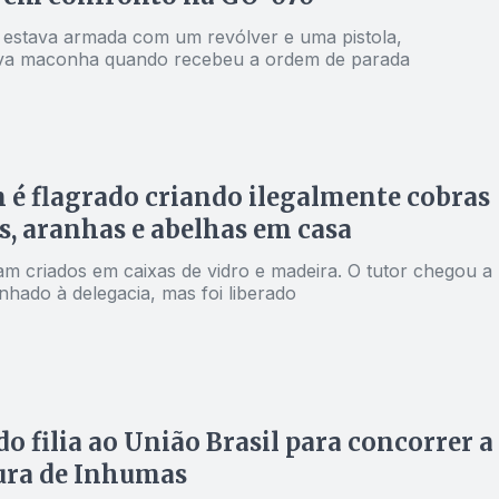
 estava armada com um revólver e uma pistola,
va maconha quando recebeu a ordem de parada
 flagrado criando ilegalmente cobras
s, aranhas e abelhas em casa
am criados em caixas de vidro e madeira. O tutor chegou a
nhado à delegacia, mas foi liberado
do filia ao União Brasil para concorrer a
ura de Inhumas