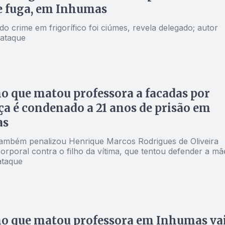
e fuga, em Inhumas
o crime em frigorífico foi ciúmes, revela delegado; autor
 ataque
o que matou professora a facadas por
a é condenado a 21 anos de prisão em
as
ambém penalizou Henrique Marcos Rodrigues de Oliveira
orporal contra o filho da vítima, que tentou defender a mã
ataque
o que matou professora em Inhumas va