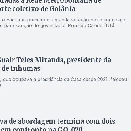
radas à Rede Metropolitana de
rte coletivo de Goiânia
aprovado em primeira e segunda votação nesta semana e
e para sanção do governador Ronaldo Caiado (UB)
uair Teles Miranda, presidente da
 de Inhumas
, que ocupava a presidência da Casa desde 2021, faleceu
s
iva de abordagem termina com dois
 em confronto na GO-070