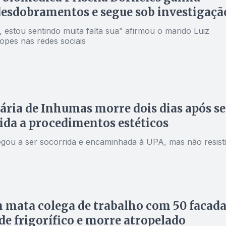
esdobramentos e segue sob investigaçã
a, estou sentindo muita falta sua” afirmou o marido Luiz
opes nas redes sociais
ria de Inhumas morre dois dias após se
da a procedimentos estéticos
hegou a ser socorrida e encaminhada à UPA, mas não resist
mata colega de trabalho com 50 facada
de frigorífico e morre atropelado