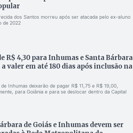
popular
recida dos Santos morreu após ser atacada pelo ex-aluno
o de 2022
de R$ 4,30 para Inhumas e Santa Bárbara
a valer em até 180 dias após inclusão na
de Inhumas deixarão de pagar R$ 11,75 e R$ 19,00,
ente, para Goiânia e para se deslocar dentro da Capital
árbara de Goiás e Inhumas devem ser