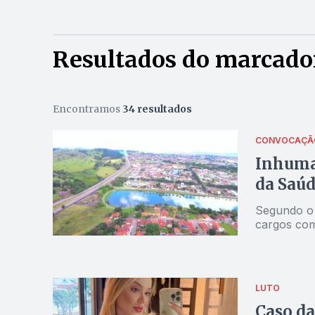
Resultados do marcado
Encontramos
34 resultados
CONVOCAÇÃ
Inhuma
da Saúd
Segundo o
cargos como
LUTO
Caso da