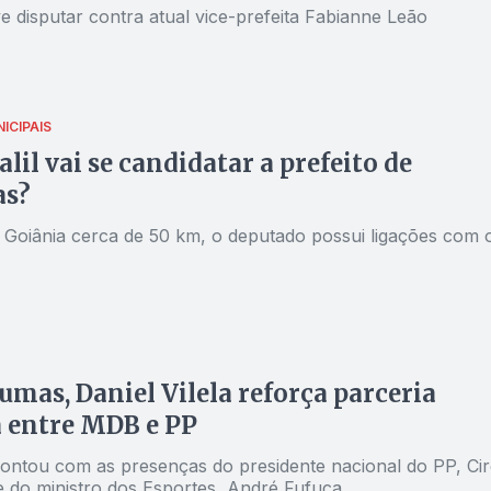
e disputar contra atual vice-prefeita Fabianne Leão
ICIPAIS
alil vai se candidatar a prefeito de
s?
e Goiânia cerca de 50 km, o deputado possui ligações com 
mas, Daniel Vilela reforça parceria
a entre MDB e PP
ontou com as presenças do presidente nacional do PP, Ci
e do ministro dos Esportes, André Fufuca