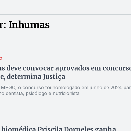
r: Inhumas
O
s deve convocar aprovados em concurs
e, determina Justiça
 MPGO, o concurso foi homologado em junho de 2024 par
 dentista, psicólogo e nutricionista
 biomédica Priscila Dorneles ganha