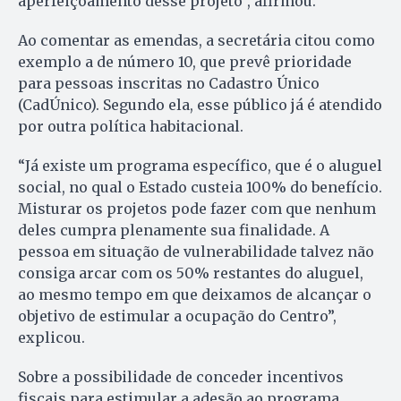
aperfeiçoamento desse projeto”, afirmou.
Ao comentar as emendas, a secretária citou como
exemplo a de número 10, que prevê prioridade
para pessoas inscritas no Cadastro Único
(CadÚnico). Segundo ela, esse público já é atendido
por outra política habitacional.
“Já existe um programa específico, que é o aluguel
social, no qual o Estado custeia 100% do benefício.
Misturar os projetos pode fazer com que nenhum
deles cumpra plenamente sua finalidade. A
pessoa em situação de vulnerabilidade talvez não
consiga arcar com os 50% restantes do aluguel,
ao mesmo tempo em que deixamos de alcançar o
objetivo de estimular a ocupação do Centro”,
explicou.
Sobre a possibilidade de conceder incentivos
fiscais para estimular a adesão ao programa,