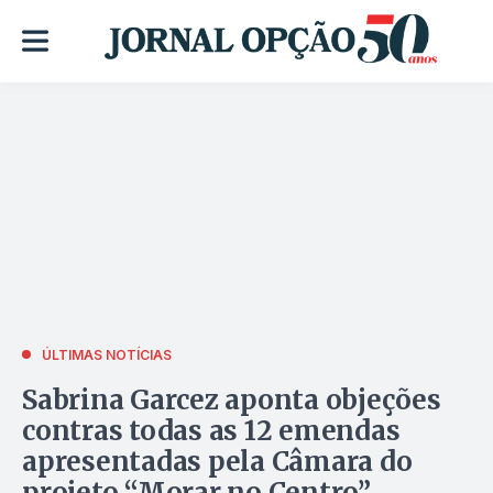
ÚLTIMAS NOTÍCIAS
Sabrina Garcez aponta objeções
contras todas as 12 emendas
apresentadas pela Câmara do
projeto “Morar no Centro”