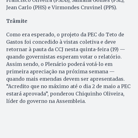
Francisco Oliveira (PSDB), Santana Gomes (PSL),
Jean Carlo (PHS) e Virmondes Cruvinel (PPS).
Trâmite
Como era esperado, o projeto da PEC do Teto de
Gastos foi concedido à vistas coletiva e deve
retornar à pauta da CCJ nesta quinta-feira (19) —
quando governistas esperam votar o relatório.
Assim sendo, o Plenário poderá votá-lo em
primeira apreciação na próxima semana —
quando mais emendas devem ser apresentadas.
“Acredito que no máximo até o dia 2 de maio a PEC
estará aprovada”, ponderou Chiquinho Oliveira,
líder do governo na Assembleia.