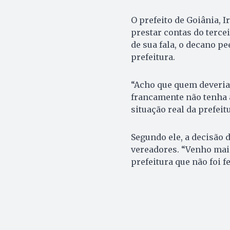
O prefeito de Goiânia, 
prestar contas do terce
de sua fala, o decano p
prefeitura.
“Acho que quem deveria
francamente não tenha 
situação real da prefei
Segundo ele, a decisão 
vereadores. “Venho mai
prefeitura que não foi f