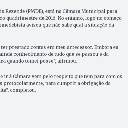
Iris Rezende (PMDB), está na Câmara Municipal para
iro quadrimestre de 2016. No entanto, logo no começo
eemedebista avisou que não sabe qual a situação da
 ter prestado contas era meu antecessor. Embora eu
ainda conhecimento de tudo que se passou e da
tura quando tomei posse”, afirmou.
de ir à Câmara vem pelo respeito que tem para com os
s protocolarmente, para cumprir a obrigação da
eita”, completou.