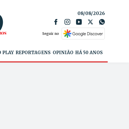
08/08/2026
Seguir no
 PLAY
REPORTAGENS
OPINIÃO
HÁ 50 ANOS