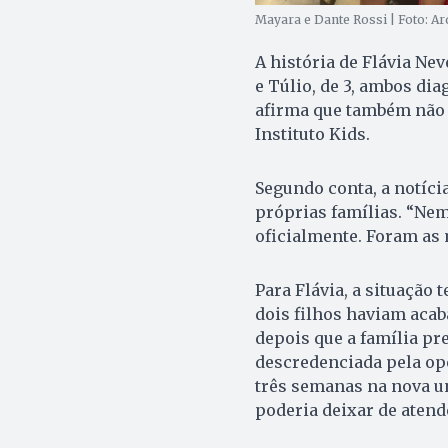
Mayara e Dante Rossi | Foto: A
A história de Flávia Ne
e Túlio, de 3, ambos di
afirma que também não 
Instituto Kids.
Segundo conta, a notíci
próprias famílias. “Ne
oficialmente. Foram as
Para Flávia, a situação
dois filhos haviam acab
depois que a família pr
descredenciada pela op
três semanas na nova u
poderia deixar de atend