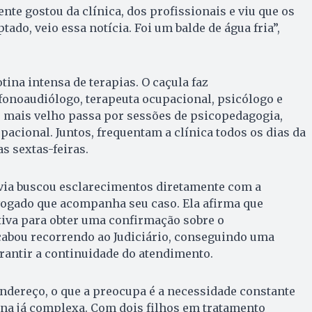
nte gostou da clínica, dos profissionais e viu que os
do, veio essa notícia. Foi um balde de água fria”,
tina intensa de terapias. O caçula faz
noaudiólogo, terapeuta ocupacional, psicólogo e
lho mais velho passa por sessões de psicopedagogia,
pacional. Juntos, frequentam a clínica todos os dias da
s sextas-feiras.
ávia buscou esclarecimentos diretamente com a
ogado que acompanha seu caso. Ela afirma que
tiva para obter uma confirmação sobre o
abou recorrendo ao Judiciário, conseguindo uma
rantir a continuidade do atendimento.
endereço, o que a preocupa é a necessidade constante
ina já complexa. Com dois filhos em tratamento