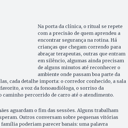
Na porta da clínica, o ritual se repete
com a precisão de quem aprendeu a
encontrar segurança na rotina. Há
crianças que chegam correndo para
abraçar terapeutas, outras que entram
em silêncio, algumas ainda precisam
de alguns minutos até reconhecer o
ambiente onde passam boa parte da
las, cada detalhe importa: o corredor conhecido, a sala
avorito, a voz da fonoaudióloga, o sorriso da
o caminho percorrido de carro até o atendimento.
 mães aguardam o fim das sessões. Alguns trabalham
esperam. Outros conversam sobre pequenas vitórias
 família poderiam parecer banais: uma palavra