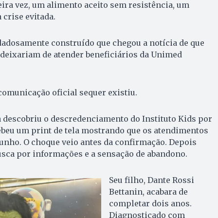
ira vez, um alimento aceito sem resistência, um
crise evitada.
dadosamente construído que chegou a notícia de que
 deixariam de atender beneficiários da Unimed
comunicação oficial sequer existiu.
 descobriu o descredenciamento do Instituto Kids por
ebeu um print de tela mostrando que os atendimentos
unho. O choque veio antes da confirmação. Depois
usca por informações e a sensação de abandono.
Seu filho, Dante Rossi
Bettanin, acabara de
completar dois anos.
Diagnosticado com