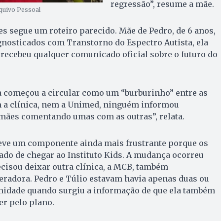
regressão”, resume a mãe.
rquivo Pessoal
ves segue um roteiro parecido. Mãe de Pedro, de 6 anos,
agnosticados com Transtorno do Espectro Autista, ela
recebeu qualquer comunicado oficial sobre o futuro do
a começou a circular como um “burburinho” entre as
m a clínica, nem a Unimed, ninguém informou
 mães comentando umas com as outras”, relata.
 teve um componente ainda mais frustrante porque os
ado de chegar ao Instituto Kids. A mudança ocorreu
ecisou deixar outra clínica, a MCB, também
eradora. Pedro e Túlio estavam havia apenas duas ou
nidade quando surgiu a informação de que ela também
er pelo plano.