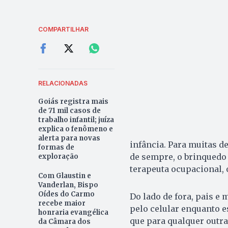
COMPARTILHAR
RELACIONADAS
Goiás registra mais
de 71 mil casos de
trabalho infantil; juíza
explica o fenômeno e
alerta para novas
infância. Para muitas de
formas de
de sempre, o brinquedo f
exploração
terapeuta ocupacional, 
Com Glaustin e
Vanderlan, Bispo
Oídes do Carmo
Do lado de fora, pais e
recebe maior
pelo celular enquanto 
honraria evangélica
que para qualquer outra
da Câmara dos