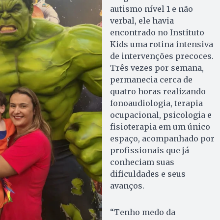
autismo nível 1 e não
verbal, ele havia
encontrado no Instituto
Kids uma rotina intensiva
de intervenções precoces.
Três vezes por semana,
permanecia cerca de
quatro horas realizando
fonoaudiologia, terapia
ocupacional, psicologia e
fisioterapia em um único
espaço, acompanhado por
profissionais que já
conheciam suas
dificuldades e seus
avanços.
“Tenho medo da