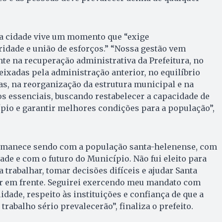
 a cidade vive um momento que “exige
idade e união de esforços.” “Nossa gestão vem
e na recuperação administrativa da Prefeitura, no
ixadas pela administração anterior, no equilíbrio
cas, na reorganização da estrutura municipal e na
s essenciais, buscando restabelecer a capacidade de
pio e garantir melhores condições para a população”,
anece sendo com a população santa-helenense, com
ade e com o futuro do Município. Não fui eleito para
a trabalhar, tomar decisões difíceis e ajudar Santa
ir em frente. Seguirei exercendo meu mandato com
dade, respeito às instituições e confiança de que a
 trabalho sério prevalecerão”, finaliza o prefeito.