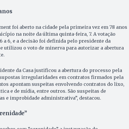
 anos
ent foi aberto na cidade pela primeira vez em 78 anos
ípio na noite da última quinta-feira, 7. A votação
a 6, e a decisão foi definida pelo presidente da
e utilizou o voto de minerva para autorizar a abertura
e.
sidente da Casa justificou a abertura do processo pela
supostas irregularidades em contratos firmados pela
ntos apontam suspeitas envolvendo contratos do lixo,
tica e de mídia, entre outros. São suspeitas de
as e improbidade administrativa”, destacou.
erenidade”
 recebeu com “serenidade” a instauração do