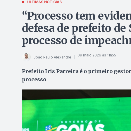
ÚLTIMAS NOTÍCIAS
“Processo tem evident
defesa de prefeito de
processo de impeac
09 maio 2026 às 11h55
João Paulo Alexandre
Prefeito Iris Parreira é o primeiro gesto
processo