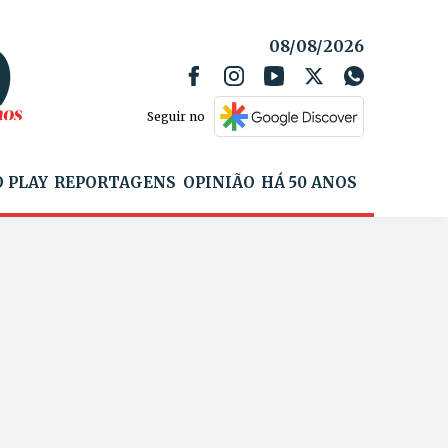
08/08/2026
Seguir no
 PLAY
REPORTAGENS
OPINIÃO
HÁ 50 ANOS