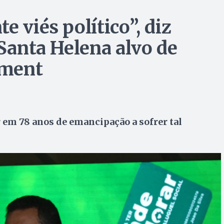
e viés político”, diz
 Santa Helena alvo de
hment
r em 78 anos de emancipação a sofrer tal