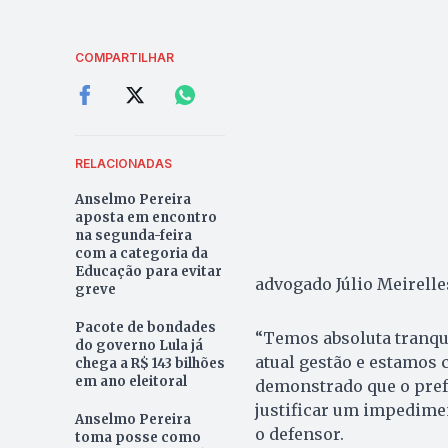
COMPARTILHAR
RELACIONADAS
Anselmo Pereira
aposta em encontro
na segunda-feira
com a categoria da
Educação para evitar
advogado Júlio Meirelle
greve
Pacote de bondades
“Temos absoluta tranqui
do governo Lula já
atual gestão e estamos c
chega a R$ 143 bilhões
em ano eleitoral
demonstrado que o pref
justificar um impedimen
Anselmo Pereira
o defensor.
toma posse como