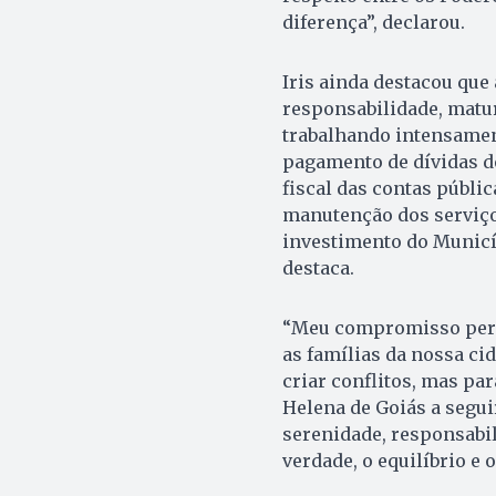
diferença”, declarou.
Iris ainda destacou que
responsabilidade, matur
trabalhando intensament
pagamento de dívidas de
fiscal das contas públi
manutenção dos serviço
investimento do Municí
destaca.
“Meu compromisso perm
as famílias da nossa cid
criar conflitos, mas par
Helena de Goiás a segu
serenidade, responsabili
verdade, o equilíbrio e o