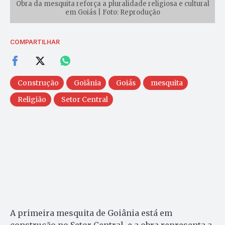
Obra da mesquita reforça a pluralidade religiosa e cultural
em Goiás | Foto: Reprodução
COMPARTILHAR
Construção
Goiânia
Goiás
mesquita
Religião
Setor Central
A primeira mesquita de Goiânia está em