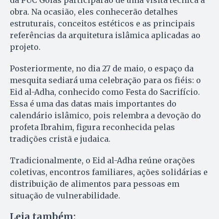
da PUC Goiás participarão de uma visita técnica à
obra. Na ocasião, eles conhecerão detalhes
estruturais, conceitos estéticos e as principais
referências da arquitetura islâmica aplicadas ao
projeto.
Posteriormente, no dia 27 de maio, o espaço da
mesquita sediará uma celebração para os fiéis: o
Eid al-Adha, conhecido como Festa do Sacrifício.
Essa é uma das datas mais importantes do
calendário islâmico, pois relembra a devoção do
profeta Ibrahim, figura reconhecida pelas
tradições cristã e judaica.
Tradicionalmente, o Eid al-Adha reúne orações
coletivas, encontros familiares, ações solidárias e
distribuição de alimentos para pessoas em
situação de vulnerabilidade.
Leia também: