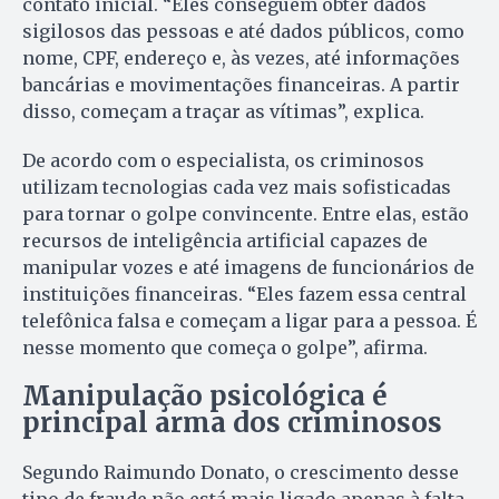
contato inicial. “Eles conseguem obter dados
sigilosos das pessoas e até dados públicos, como
nome, CPF, endereço e, às vezes, até informações
bancárias e movimentações financeiras. A partir
disso, começam a traçar as vítimas”, explica.
De acordo com o especialista, os criminosos
utilizam tecnologias cada vez mais sofisticadas
para tornar o golpe convincente. Entre elas, estão
recursos de inteligência artificial capazes de
manipular vozes e até imagens de funcionários de
instituições financeiras. “Eles fazem essa central
telefônica falsa e começam a ligar para a pessoa. É
nesse momento que começa o golpe”, afirma.
Manipulação psicológica é
principal arma dos criminosos
Segundo Raimundo Donato, o crescimento desse
tipo de fraude não está mais ligado apenas à falta