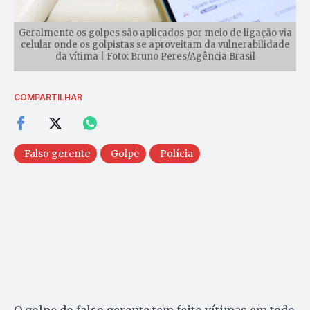
Geralmente os golpes são aplicados por meio de ligação via
celular onde os golpistas se aproveitam da vulnerabilidade
da vítima | Foto: Bruno Peres/Agência Brasil
COMPARTILHAR
Falso gerente
Golpe
Polícia
O golpe do falso gerente tem feito vítimas em todo