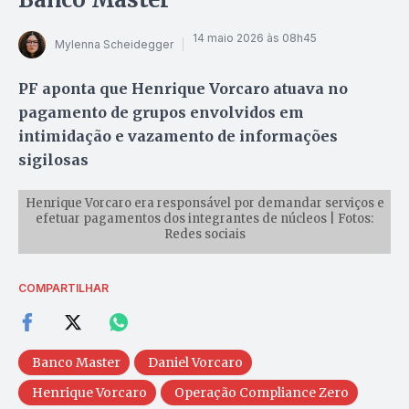
14 maio 2026 às 08h45
Mylenna Scheidegger
PF aponta que Henrique Vorcaro atuava no
pagamento de grupos envolvidos em
intimidação e vazamento de informações
sigilosas
Henrique Vorcaro era responsável por demandar serviços e
efetuar pagamentos dos integrantes de núcleos | Fotos:
Redes sociais
COMPARTILHAR
Banco Master
Daniel Vorcaro
Henrique Vorcaro
Operação Compliance Zero