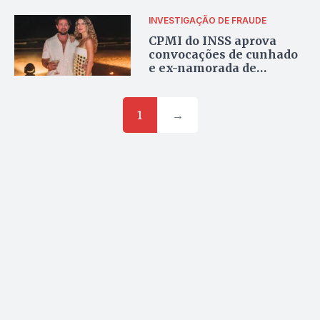
Vorcaro, diz jornal
INVESTIGAÇÃO DE FRAUDE
CPMI do INSS aprova
convocações de cunhado
e ex-namorada de
Vorcaro
1
→