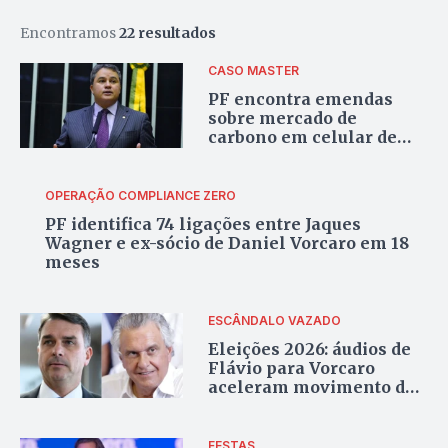
Encontramos
22 resultados
CASO MASTER
PF encontra emendas
sobre mercado de
carbono em celular de
Daniel Vorcaro
OPERAÇÃO COMPLIANCE ZERO
PF identifica 74 ligações entre Jaques
Wagner e ex-sócio de Daniel Vorcaro em 18
meses
ESCÂNDALO VAZADO
Eleições 2026: áudios de
Flávio para Vorcaro
aceleram movimento do
agro em direção a Caiado?
FESTAS