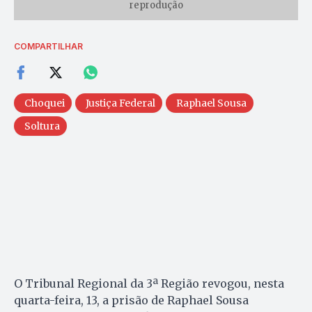
reprodução
COMPARTILHAR
Choquei
Justiça Federal
Raphael Sousa
Soltura
O Tribunal Regional da 3ª Região revogou, nesta
quarta-feira, 13, a prisão de Raphael Sousa