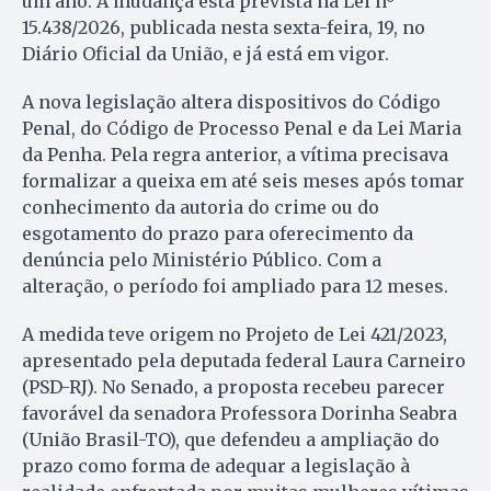
um ano. A mudança está prevista na Lei nº
15.438/2026, publicada nesta sexta-feira, 19, no
Diário Oficial da União, e já está em vigor.
A nova legislação altera dispositivos do Código
Penal, do Código de Processo Penal e da Lei Maria
da Penha. Pela regra anterior, a vítima precisava
formalizar a queixa em até seis meses após tomar
conhecimento da autoria do crime ou do
esgotamento do prazo para oferecimento da
denúncia pelo Ministério Público. Com a
alteração, o período foi ampliado para 12 meses.
A medida teve origem no Projeto de Lei 421/2023,
apresentado pela deputada federal Laura Carneiro
(PSD-RJ). No Senado, a proposta recebeu parecer
favorável da senadora Professora Dorinha Seabra
(União Brasil-TO), que defendeu a ampliação do
prazo como forma de adequar a legislação à