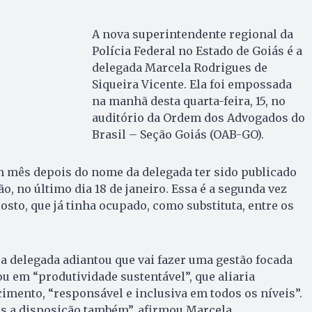
A nova superintendente regional da
Polícia Federal no Estado de Goiás é a
delegada Marcela Rodrigues de
Siqueira Vicente. Ela foi empossada
na manhã desta quarta-feira, 15, no
auditório da Ordem dos Advogados do
Brasil – Seção Goiás (OAB-GO).
m mês depois do nome da delegada ter sido publicado
ão, no último dia 18 de janeiro. Essa é a segunda vez
sto, que já tinha ocupado, como substituta, entre os
 a delegada adiantou que vai fazer uma gestão focada
ou em “produtividade sustentável”, que aliaria
mento, “responsável e inclusiva em todos os níveis”.
s a disposição também”, afirmou Marcela.