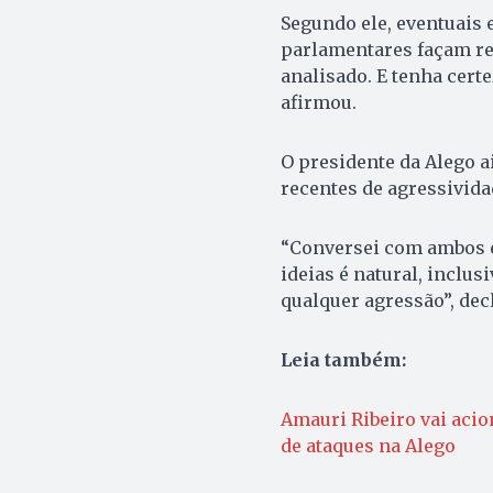
Segundo ele, eventuais 
parlamentares façam re
analisado. E tenha cert
afirmou.
O presidente da Alego a
recentes de agressivida
“Conversei com ambos e
ideias é natural, inclus
qualquer agressão”, dec
Leia também:
Amauri Ribeiro vai acio
de ataques na Alego