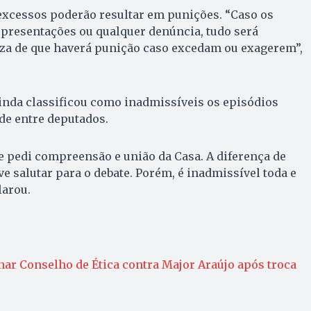
excessos poderão resultar em punições. “Caso os
presentações ou qualquer denúncia, tudo será
eza de que haverá punição caso excedam ou exagerem”,
inda classificou como inadmissíveis os episódios
de entre deputados.
 pedi compreensão e união da Casa. A diferença de
ive salutar para o debate. Porém, é inadmissível toda e
larou.
nar Conselho de Ética contra Major Araújo após troca