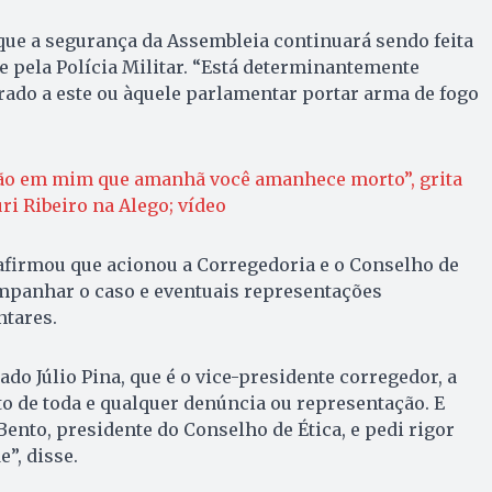
que a segurança da Assembleia continuará sendo feita
 e pela Polícia Militar. “Está determinantemente
erado a este ou àquele parlamentar portar arma de fogo
ão em mim que amanhã você amanhece morto”, grita
i Ribeiro na Alego; vídeo
firmou que acionou a Corregedoria e o Conselho de
ompanhar o caso e eventuais representações
tares.
do Júlio Pina, que é o vice-presidente corregedor, a
o de toda e qualquer denúncia ou representação. E
nto, presidente do Conselho de Ética, e pedi rigor
e”, disse.