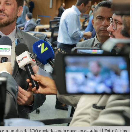
 em pontos da LDO enviados pelo governo estadual | Foto: Carlos