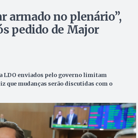
r armado no plenário”,
ós pedido de Major
da LDO enviados pelo governo limitam
iz que mudanças serão discutidas com o