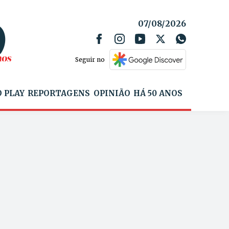
07/08/2026
Seguir no
 PLAY
REPORTAGENS
OPINIÃO
HÁ 50 ANOS