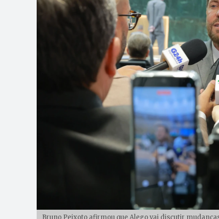
Bruno Peixoto afirmou que Alego vai discutir mudanças