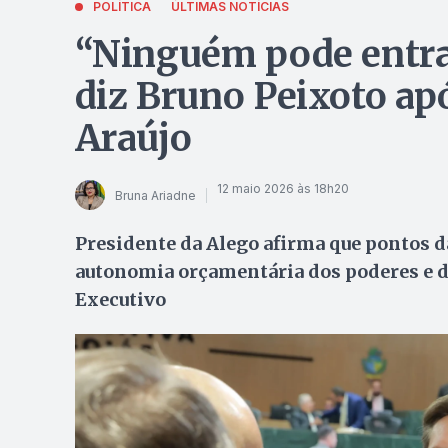
POLÍTICA
ÚLTIMAS NOTÍCIAS
“Ninguém pode entra
diz Bruno Peixoto ap
Araújo
12 maio 2026 às 18h20
Bruna Ariadne
Presidente da Alego afirma que pontos 
autonomia orçamentária dos poderes e d
Executivo