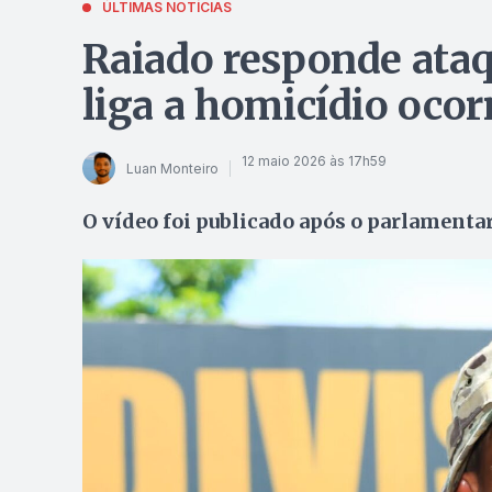
ÚLTIMAS NOTÍCIAS
Raiado responde ataq
liga a homicídio oco
12 maio 2026 às 17h59
Luan Monteiro
O vídeo foi publicado após o parlamentar