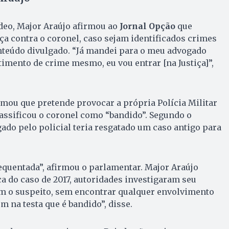
deo, Major Araújo afirmou ao
Jornal Opção
que
iça contra o coronel, caso sejam identificados crimes
nteúdo divulgado. “Já mandei para o meu advogado
timento de crime mesmo, eu vou entrar [na Justiça]”,
mou que pretende provocar a própria Polícia Militar
lassificou o coronel como “bandido”. Segundo o
gado pelo policial teria resgatado um caso antigo para
equentada”, afirmou o parlamentar. Major Araújo
ca do caso de 2017, autoridades investigaram seu
om o suspeito, sem encontrar qualquer envolvimento
 na testa que é bandido”, disse.