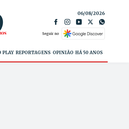
06/08/2026
Seguir no
 PLAY
REPORTAGENS
OPINIÃO
HÁ 50 ANOS