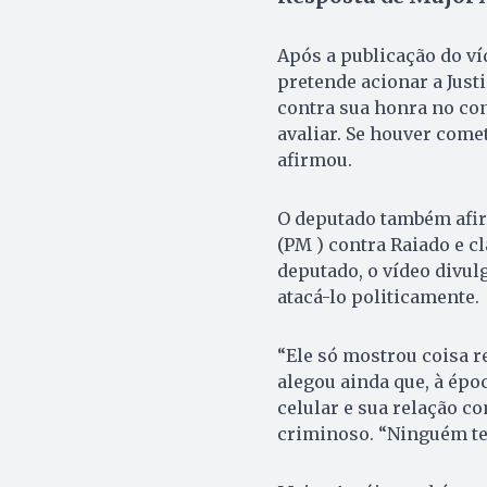
Após a publicação do ví
pretende acionar a Just
contra sua honra no co
avaliar. Se houver come
afirmou.
O deputado também afir
(PM ) contra Raiado e c
deputado, o vídeo divul
atacá-lo politicamente.
“Ele só mostrou coisa r
alegou ainda que, à épo
celular e sua relação c
criminoso. “Ninguém tem