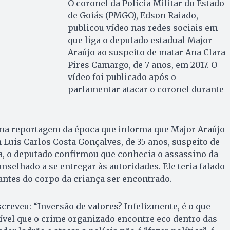
O coronel da Polícia Militar do Estado
de Goiás (PMGO), Edson Raiado,
publicou vídeo nas redes sociais em
que liga o deputado estadual Major
Araújo ao suspeito de matar Ana Clara
Pires Camargo, de 7 anos, em 2017. O
vídeo foi publicado após o
parlamentar atacar o coronel durante
a reportagem da época que informa que Major Araújo
 Luis Carlos Costa Gonçalves, de 35 anos, suspeito de
a, o deputado confirmou que conhecia o assassino da
nselhado a se entregar às autoridades. Ele teria falado
ntes do corpo da criança ser encontrado.
creveu: “Inversão de valores? Infelizmente, é o que
ível que o crime organizado encontre eco dentro das