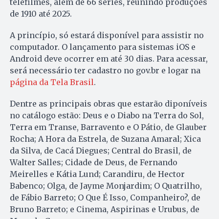
telefilmes, além de 66 séries, reunindo produções
de 1910 até 2025.
A princípio, só estará disponível para assistir no
computador. O lançamento para sistemas iOS e
Android deve ocorrer em até 30 dias. Para acessar,
será necessário ter cadastro no gov.br e logar na
página da Tela Brasil
.
Dentre as principais obras que estarão diponíveis
no catálogo estão: Deus e o Diabo na Terra do Sol,
Terra em Transe, Barravento e O Pátio, de Glauber
Rocha; A Hora da Estrela, de Suzana Amaral; Xica
da Silva, de Cacá Diegues; Central do Brasil, de
Walter Salles; Cidade de Deus, de Fernando
Meirelles e Kátia Lund; Carandiru, de Hector
Babenco; Olga, de Jayme Monjardim; O Quatrilho,
de Fábio Barreto; O Que É Isso, Companheiro?, de
Bruno Barreto; e Cinema, Aspirinas e Urubus, de