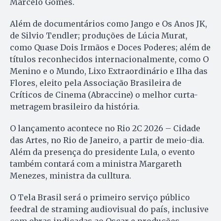
Marcelo Gomes.
Além de documentários como Jango e Os Anos JK,
de Silvio Tendler; produções de Lúcia Murat,
como Quase Dois Irmãos e Doces Poderes; além de
títulos reconhecidos internacionalmente, como O
Menino e o Mundo, Lixo Extraordinário e Ilha das
Flores, eleito pela Associação Brasileira de
Críticos de Cinema (Abraccine) o melhor curta-
metragem brasileiro da história.
O lançamento acontece no Rio 2C 2026 – Cidade
das Artes, no Rio de Janeiro, a partir de meio-dia.
Além da presença do presidente Lula, o evento
também contará com a ministra Margareth
Menezes, ministra da culltura.
O Tela Brasil será o primeiro serviço público
feedral de straming audiovisual do país, inclusive
com obras indicadas ao Oscar e produções