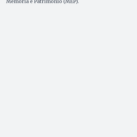
Memória e Patrimônio (MEP).