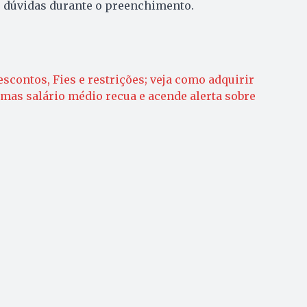
e dúvidas durante o preenchimento.
escontos, Fies e restrições; veja como adquirir
mas salário médio recua e acende alerta sobre