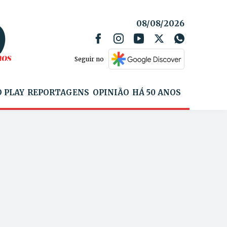
08/08/2026
Seguir no
 PLAY
REPORTAGENS
OPINIÃO
HÁ 50 ANOS