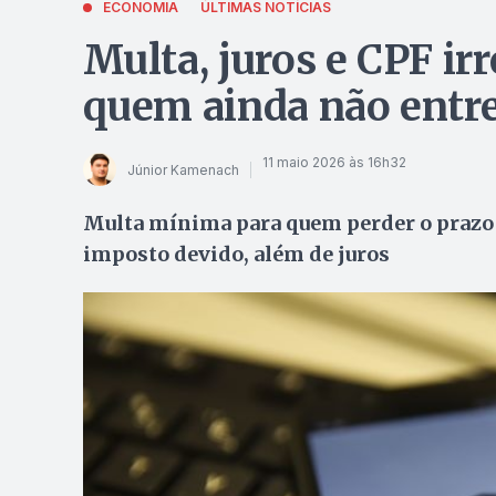
ECONOMIA
ÚLTIMAS NOTÍCIAS
Multa, juros e CPF irr
quem ainda não entr
11 maio 2026 às 16h32
Júnior Kamenach
Multa mínima para quem perder o prazo é
imposto devido, além de juros