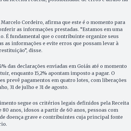
 Marcelo Cordeiro, afirma que este é o momento para
onferir as informações prestadas. “Estamos em uma
rio. É fundamental que o contribuinte organize seus
s as informações e evite erros que possam levar à
estituição”, disse.
,4% das declarações enviadas em Goiás até o momento
tuir, enquanto 15,2% apontam imposto a pagar. O
ões prevê pagamentos em quatro lotes, com liberações
ho, 31 de julho e 31 de agosto.
imento segue os critérios legais definidos pela Receita
e 80 anos, idosos a partir de 60 anos, pessoas com
 de doença grave e contribuintes cuja principal fonte
io.