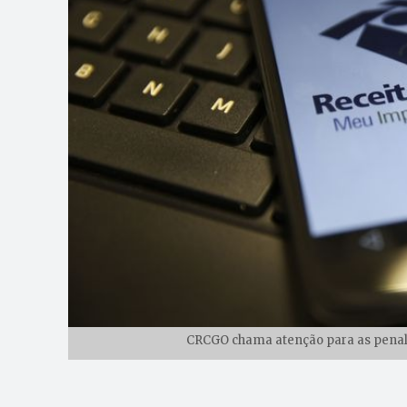
CRCGO chama atenção para as penalid