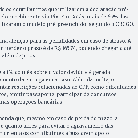
 os contribuintes que utilizarem a declaração pré-
elo recebimento via Pix. Em Goiás, mais de 65% das
tilizaram o modelo pré-preenchido, segundo o CRCGO.
a atenção para as penalidades em caso de atraso. A
perder o prazo é de R$ 165,74, podendo chegar a até
 além de juros.
a 1% ao mês sobre o valor devido e é gerada
ento da entrega em atraso. Além da multa, o
ntar restrições relacionadas ao CPF, como dificuldades
os, emitir passaporte, participar de concursos
umas operações bancárias.
enda que, mesmo em caso de perda do prazo, a
 o quanto antes para evitar o agravamento das
m orienta os contribuintes a buscarem apoio