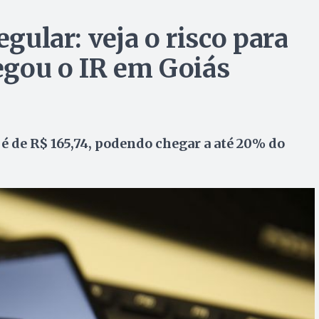
egular: veja o risco para
egou o IR em Goiás
 de R$ 165,74, podendo chegar a até 20% do