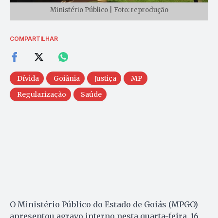
Ministério Público | Foto: reprodução
COMPARTILHAR
Dívida
Goiânia
Justiça
MP
Regularização
Saúde
O Ministério Público do Estado de Goiás (MPGO)
apresentou agravo interno nesta quarta-feira, 16,