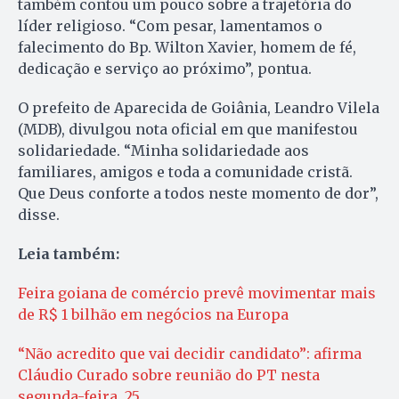
também contou um pouco sobre a trajetória do
líder religioso. “Com pesar, lamentamos o
falecimento do Bp. Wilton Xavier, homem de fé,
dedicação e serviço ao próximo”, pontua.
O prefeito de Aparecida de Goiânia, Leandro Vilela
(MDB), divulgou nota oficial em que manifestou
solidariedade. “Minha solidariedade aos
familiares, amigos e toda a comunidade cristã.
Que Deus conforte a todos neste momento de dor”,
disse.
Leia também:
Feira goiana de comércio prevê movimentar mais
de R$ 1 bilhão em negócios na Europa
“Não acredito que vai decidir candidato”: afirma
Cláudio Curado sobre reunião do PT nesta
segunda-feira, 25