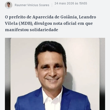
24 maio 2026 às 15h55
Raunner Vinícius Soares
O prefeito de Aparecida de Goiânia, Leandro
Vilela (MDB), divulgou nota oficial em que
manifestou solidariedade