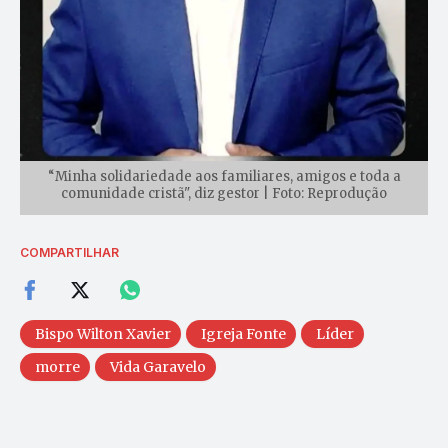
“Minha solidariedade aos familiares, amigos e toda a
comunidade cristã", diz gestor | Foto: Reprodução
COMPARTILHAR
Bispo Wilton Xavier
Igreja Fonte
Líder
morre
Vida Garavelo