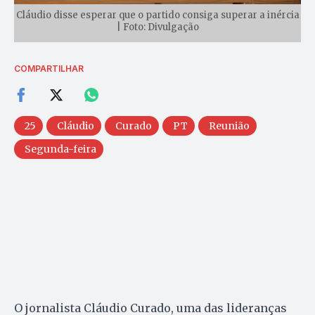
Cláudio disse esperar que o partido consiga superar a inércia
| Foto: Divulgação
COMPARTILHAR
25
Cláudio
Curado
PT
Reunião
Segunda-feira
O jornalista Cláudio Curado, uma das lideranças