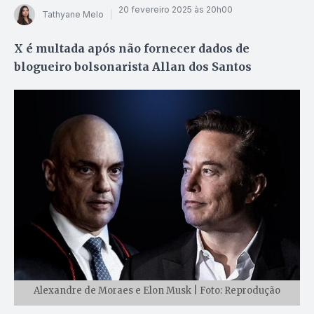
20 fevereiro 2025 às 20h00
Tathyane Melo
X é multada após não fornecer dados de
blogueiro bolsonarista Allan dos Santos
Alexandre de Moraes e Elon Musk | Foto: Reprodução