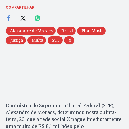
COMPARTILHAR
Alexandre de Moraes
Brasil
Elon Musk
Justiça
Multa
STF
X
O ministro do Supremo Tribunal Federal (STF),
Alexandre de Moraes, determinou nesta quinta-
feira, 20, que a rede social X pague imediatamente
uma multa de R$ 8,1 milhões pelo