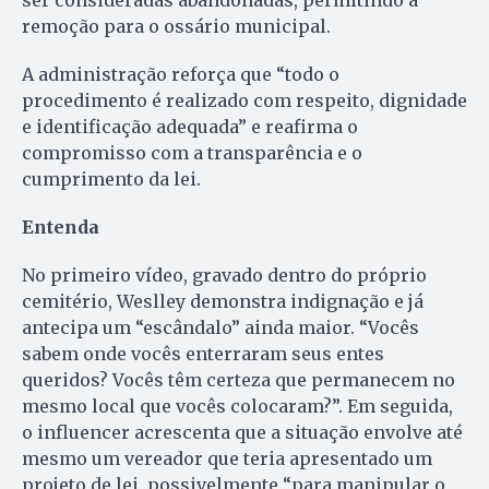
ser consideradas abandonadas, permitindo a
remoção para o ossário municipal.
A administração reforça que “todo o
procedimento é realizado com respeito, dignidade
e identificação adequada” e reafirma o
compromisso com a transparência e o
cumprimento da lei.
Entenda
No primeiro vídeo, gravado dentro do próprio
cemitério, Weslley demonstra indignação e já
antecipa um “escândalo” ainda maior. “Vocês
sabem onde vocês enterraram seus entes
queridos? Vocês têm certeza que permanecem no
mesmo local que vocês colocaram?”. Em seguida,
o influencer acrescenta que a situação envolve até
mesmo um vereador que teria apresentado um
projeto de lei, possivelmente “para manipular o