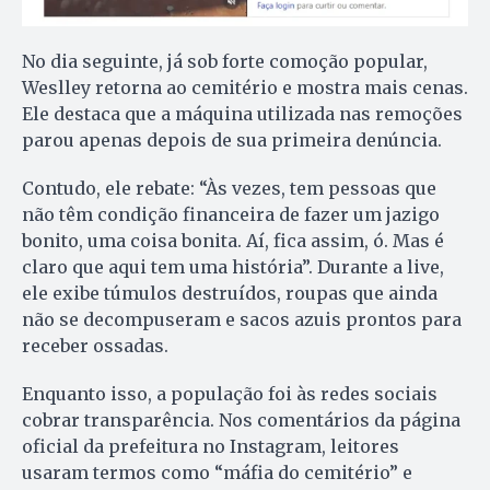
No dia seguinte, já sob forte comoção popular,
Weslley retorna ao cemitério e mostra mais cenas.
Ele destaca que a máquina utilizada nas remoções
parou apenas depois de sua primeira denúncia.
Contudo, ele rebate: “Às vezes, tem pessoas que
não têm condição financeira de fazer um jazigo
bonito, uma coisa bonita. Aí, fica assim, ó. Mas é
claro que aqui tem uma história”. Durante a live,
ele exibe túmulos destruídos, roupas que ainda
não se decompuseram e sacos azuis prontos para
receber ossadas.
Enquanto isso, a população foi às redes sociais
cobrar transparência. Nos comentários da página
oficial da prefeitura no Instagram, leitores
usaram termos como “máfia do cemitério” e