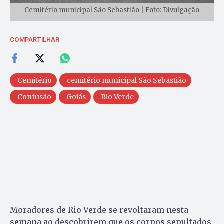
Cemitério municipal São Sebastião | Foto: Divulgação
COMPARTILHAR
Cemitério
cemitério municipal São Sebastião
Confusão
Goiás
Rio Verde
Moradores de Rio Verde se revoltaram nesta
semana ao descobrirem que os corpos sepultados