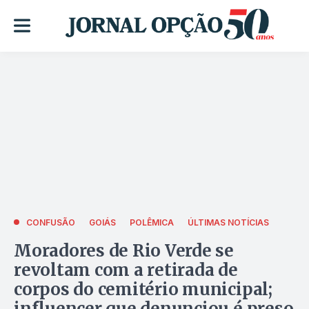
CONFUSÃO
GOIÁS
POLÊMICA
ÚLTIMAS NOTÍCIAS
Moradores de Rio Verde se
revoltam com a retirada de
corpos do cemitério municipal;
influencer que denunciou é preso