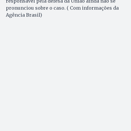
responsável pela defesa da União ainda não se
pronunciou sobre o caso. ( Com informações da
Agência Brasil)