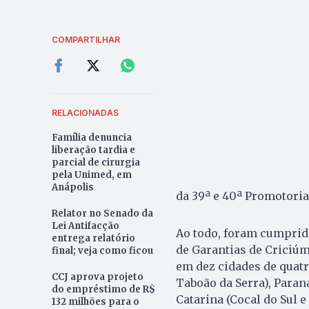
COMPARTILHAR
RELACIONADAS
Família denuncia
liberação tardia e
parcial de cirurgia
pela Unimed, em
Anápolis
da 39ª e 40ª Promotoria
Relator no Senado da
Lei Antifacção
Ao todo, foram cumprid
entrega relatório
de Garantias de Criciúm
final; veja como ficou
em dez cidades de quatr
CCJ aprova projeto
Taboão da Serra), Paraná
do empréstimo de R$
Catarina (Cocal do Sul e 
132 milhões para o