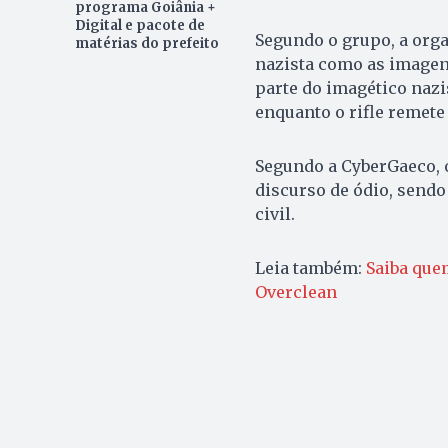
programa Goiânia +
Digital e pacote de
Segundo o grupo, a org
matérias do prefeito
nazista como as imagens
parte do imagético nazi
enquanto o rifle remete 
Segundo a CyberGaeco, 
discurso de ódio, sendo
civil.
Leia também:
Saiba quem
Overclean