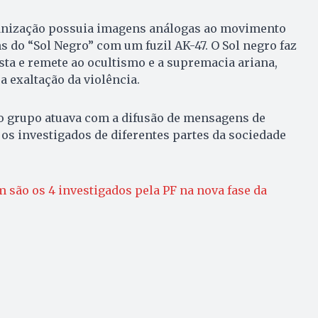
anização possuia imagens análogas ao movimento
 do “Sol Negro” com um fuzil AK-47. O Sol negro faz
sta e remete ao ocultismo e a supremacia ariana,
a exaltação da violência.
o grupo atuava com a difusão de mensagens de
 os investigados de diferentes partes da sociedade
 são os 4 investigados pela PF na nova fase da