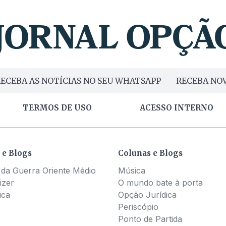
ECEBA AS NOTÍCIAS NO SEU WHATSAPP
RECEBA NOV
TERMOS DE USO
ACESSO INTERNO
 e Blogs
Colunas e Blogs
 da Guerra Oriente Médio
Música
izer
O mundo bate à porta
ica
Opção Jurídica
Periscópio
Ponto de Partida