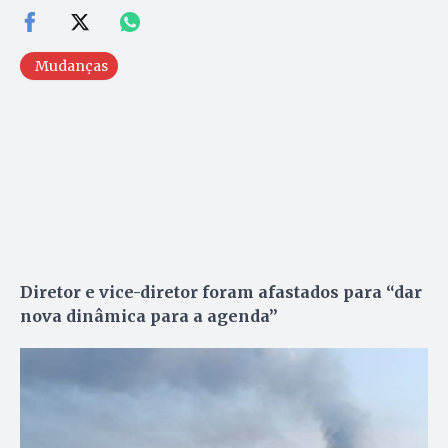
Mudanças
Diretor e vice-diretor foram afastados para “dar
nova dinâmica para a agenda”