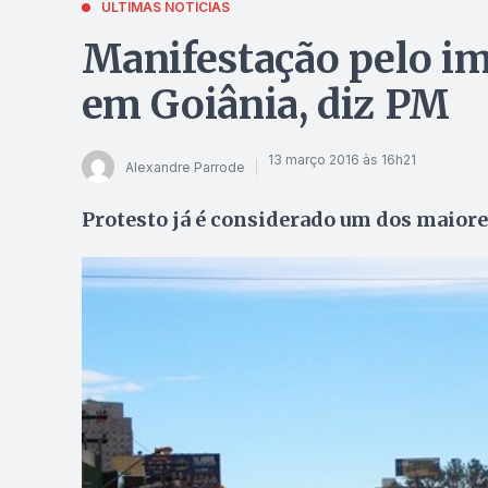
ÚLTIMAS NOTÍCIAS
Manifestação pelo i
em Goiânia, diz PM
13 março 2016 às 16h21
Alexandre Parrode
Protesto já é considerado um dos maiore