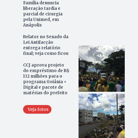
Família denuncia
liberação tardia e
parcial de cirurgia
pela Unimed, em
Anápolis
Relator no Senado da
Lei Antifacção
entrega relatório
final; veja como ficou
CCJ aprova projeto
do empréstimo de R$
132 milhões para o
programa Goiânia +
Digital e pacote de
matérias do prefeito
Veja fotos