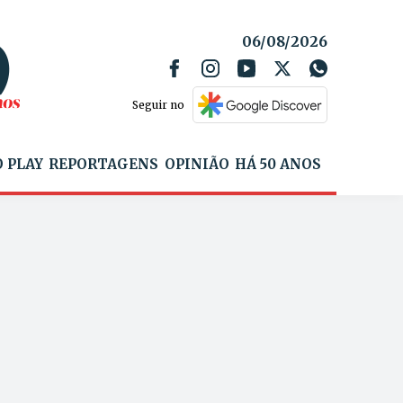
06/08/2026
Seguir no
 PLAY
REPORTAGENS
OPINIÃO
HÁ 50 ANOS