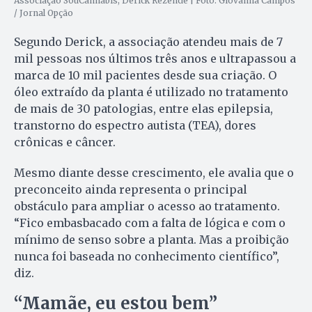
Associação SouCannabis, Derick Rezende | Foto: Giovanna Campos
/ Jornal Opção
Segundo Derick, a associação atendeu mais de 7
mil pessoas nos últimos três anos e ultrapassou a
marca de 10 mil pacientes desde sua criação. O
óleo extraído da planta é utilizado no tratamento
de mais de 30 patologias, entre elas epilepsia,
transtorno do espectro autista (TEA), dores
crônicas e câncer.
Mesmo diante desse crescimento, ele avalia que o
preconceito ainda representa o principal
obstáculo para ampliar o acesso ao tratamento.
“Fico embasbacado com a falta de lógica e com o
mínimo de senso sobre a planta. Mas a proibição
nunca foi baseada no conhecimento científico”,
diz.
“Mamãe, eu estou bem”