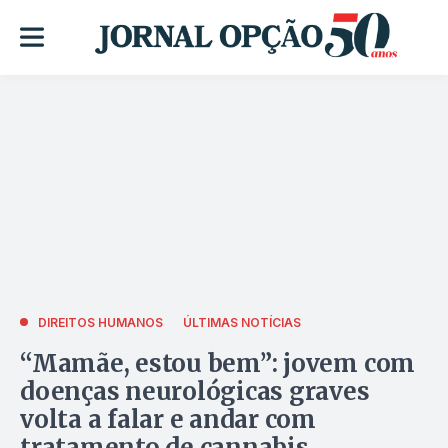
DIREITOS HUMANOS
ÚLTIMAS NOTÍCIAS
“Mamãe, estou bem”: jovem com
doenças neurológicas graves
volta a falar e andar com
tratamento de cannabis