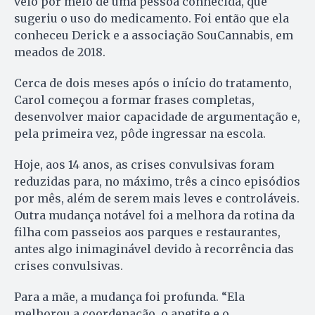
veio por meio de uma pessoa conhecida, que
sugeriu o uso do medicamento. Foi então que ela
conheceu Derick e a associação SouCannabis, em
meados de 2018.
Cerca de dois meses após o início do tratamento,
Carol começou a formar frases completas,
desenvolver maior capacidade de argumentação e,
pela primeira vez, pôde ingressar na escola.
Hoje, aos 14 anos, as crises convulsivas foram
reduzidas para, no máximo, três a cinco episódios
por mês, além de serem mais leves e controláveis.
Outra mudança notável foi a melhora da rotina da
filha com passeios aos parques e restaurantes,
antes algo inimaginável devido à recorrência das
crises convulsivas.
Para a mãe, a mudança foi profunda. “Ela
melhorou a coordenação, o apetite e o