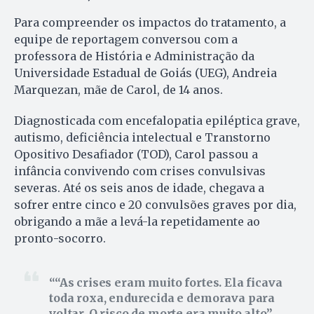
Para compreender os impactos do tratamento, a
equipe de reportagem conversou com a
professora de História e Administração da
Universidade Estadual de Goiás (UEG), Andreia
Marquezan, mãe de Carol, de 14 anos.
Diagnosticada com encefalopatia epiléptica grave,
autismo, deficiência intelectual e Transtorno
Opositivo Desafiador (TOD), Carol passou a
infância convivendo com crises convulsivas
severas. Até os seis anos de idade, chegava a
sofrer entre cinco e 20 convulsões graves por dia,
obrigando a mãe a levá-la repetidamente ao
pronto-socorro.
“As crises eram muito fortes. Ela ficava
toda roxa, endurecida e demorava para
voltar. O risco de morte era muito alto”,