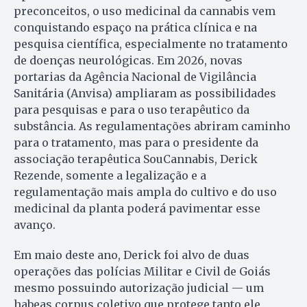
preconceitos, o uso medicinal da cannabis vem
conquistando espaço na prática clínica e na
pesquisa científica, especialmente no tratamento
de doenças neurológicas. Em 2026, novas
portarias da Agência Nacional de Vigilância
Sanitária (Anvisa) ampliaram as possibilidades
para pesquisas e para o uso terapêutico da
substância. As regulamentações abriram caminho
para o tratamento, mas para o presidente da
associação terapêutica SouCannabis, Derick
Rezende, somente a legalização e a
regulamentação mais ampla do cultivo e do uso
medicinal da planta poderá pavimentar esse
avanço.
Em maio deste ano, Derick foi alvo de duas
operações das polícias Militar e Civil de Goiás
mesmo possuindo autorização judicial — um
habeas corpus coletivo que protege tanto ele