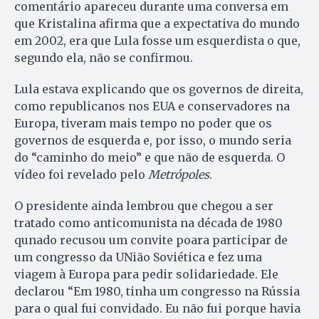
comentário apareceu durante uma conversa em
que Kristalina afirma que a expectativa do mundo
em 2002, era que Lula fosse um esquerdista o que,
segundo ela, não se confirmou.
Lula estava explicando que os governos de direita,
como republicanos nos EUA e conservadores na
Europa, tiveram mais tempo no poder que os
governos de esquerda e, por isso, o mundo seria
do “caminho do meio” e que não de esquerda. O
vídeo foi revelado pelo
Metrópoles
.
O presidente ainda lembrou que chegou a ser
tratado como anticomunista na década de 1980
qunado recusou um convite poara participar de
um congresso da UNião Soviética e fez uma
viagem à Europa para pedir solidariedade. Ele
declarou “Em 1980, tinha um congresso na Rússia
para o qual fui convidado. Eu não fui porque havia