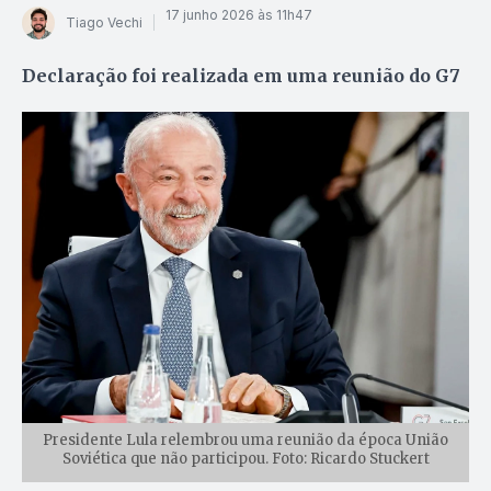
17 junho 2026 às 11h47
Tiago Vechi
Declaração foi realizada em uma reunião do G7
Presidente Lula relembrou uma reunião da época União
Soviética que não participou. Foto: Ricardo Stuckert