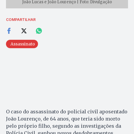
João Lucas e João Lourenço | Foto: Divulgação
COMPARTILHAR
Assassinato
O caso do assassinato do policial civil aposentado
João Lourenço, de 64 anos, que teria sido morto
pelo próprio filho, segundo as investigações da
Polícia Civil, ganhou novos desdobramentos.