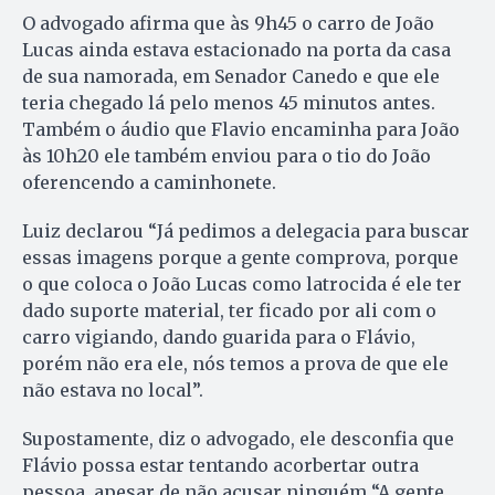
O advogado afirma que às 9h45 o carro de João
Lucas ainda estava estacionado na porta da casa
de sua namorada, em Senador Canedo e que ele
teria chegado lá pelo menos 45 minutos antes.
Também o áudio que Flavio encaminha para João
às 10h20 ele também enviou para o tio do João
oferencendo a caminhonete.
Luiz declarou “Já pedimos a delegacia para buscar
essas imagens porque a gente comprova, porque
o que coloca o João Lucas como latrocida é ele ter
dado suporte material, ter ficado por ali com o
carro vigiando, dando guarida para o Flávio,
porém não era ele, nós temos a prova de que ele
não estava no local”.
Supostamente, diz o advogado, ele desconfia que
Flávio possa estar tentando acorbertar outra
pessoa, apesar de não acusar ninguém “A gente