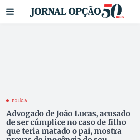
POLÍCIA
Advogado de João Lucas, acusado
de ser cúmplice no caso de filho
que teria matado o pai, mostra
provas de inocência do seu