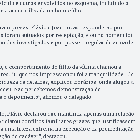
ículo e outros envolvidos no esquema, incluindo o
o a arma utilizada no homicídio.
oram presas: Flávio e João Lucas responderão por
tos foram autuados por receptação; e outro homem foi
um dos investigados e por posse irregular de arma de
io, o comportamento do filho da vítima chamou a
res. “O que nos impressionou foi a tranquilidade. Ele
iqueza de detalhes, explicou horários, onde alugou a
teceu. Não percebemos demonstração de
 o depoimento”, afirmou o delegado.
lo, Flávio declarou que mantinha apenas uma relação
 relatou conflitos familiares graves que justificassem
ra uma frieza extrema na execução e na premeditação
ação do cadáver”, destacou.