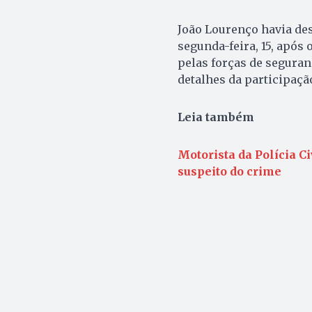
João Lourenço havia des
segunda-feira, 15, após
pelas forças de seguran
detalhes da participaçã
Leia também
Motorista da Polícia C
suspeito do crime