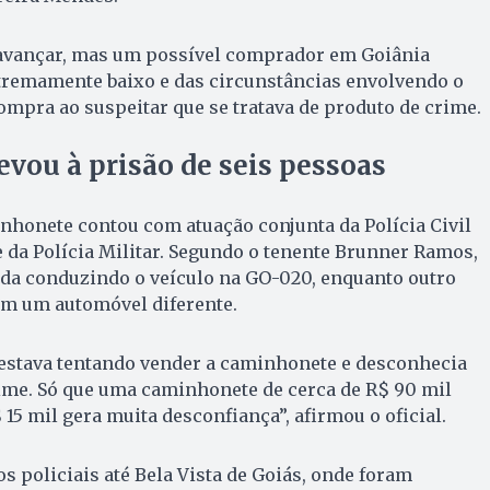
avançar, mas um possível comprador em Goiânia
tremamente baixo e das circunstâncias envolvendo o
compra ao suspeitar que se tratava de produto de crime.
evou à prisão de seis pessoas
nhonete contou com atuação conjunta da Polícia Civil
 da Polícia Militar. Segundo o tenente Brunner Ramos,
ada conduzindo o veículo na GO-020, enquanto outro
em um automóvel diferente.
 estava tentando vender a caminhonete e desconhecia
rime. Só que uma caminhonete de cerca de R$ 90 mil
15 mil gera muita desconfiança”, afirmou o oficial.
s policiais até Bela Vista de Goiás, onde foram