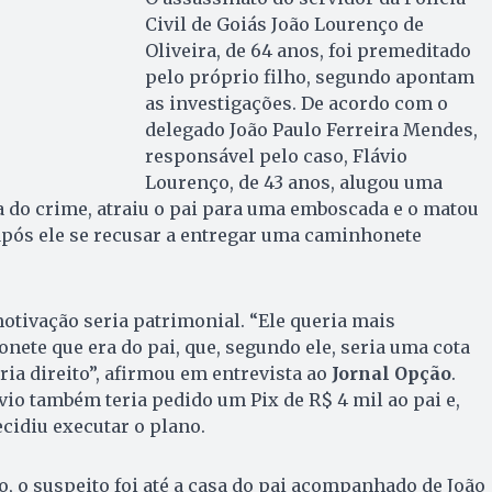
Civil de Goiás João Lourenço de
Oliveira, de 64 anos, foi premeditado
pelo próprio filho, segundo apontam
as investigações. De acordo com o
delegado João Paulo Ferreira Mendes,
responsável pelo caso, Flávio
Lourenço, de 43 anos, alugou uma
 do crime, atraiu o pai para uma emboscada e o matou
após ele se recusar a entregar uma caminhonete
otivação seria patrimonial. “Ele queria mais
ete que era do pai, que, segundo ele, seria uma cota
ria direito”, afirmou em entrevista ao
Jornal Opção
.
vio também teria pedido um Pix de R$ 4 mil ao pai e,
ecidiu executar o plano.
, o suspeito foi até a casa do pai acompanhado de João