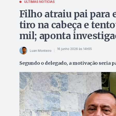
ÚLTIMAS NOTÍCIAS
Filho atraiu pai par
tiro na cabeça e tent
mil; aponta investig
16 junho 2026 às 14h55
Luan Monteiro
Segundo o delegado, a motivação seria p