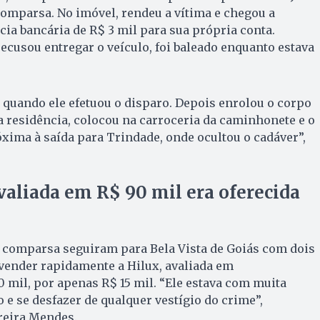
omparsa. No imóvel, rendeu a vítima e chegou a
cia bancária de R$ 3 mil para sua própria conta.
cusou entregar o veículo, foi baleado enquanto estava
a quando ele efetuou o disparo. Depois enrolou o corpo
a residência, colocou na carroceria da caminhonete e o
xima à saída para Trindade, onde ocultou o cadáver”,
aliada em R$ 90 mil era oferecida
o comparsa seguiram para Bela Vista de Goiás com dois
a vender rapidamente a Hilux, avaliada em
mil, por apenas R$ 15 mil. “Ele estava com muita
 e se desfazer de qualquer vestígio do crime”,
reira Mendes.