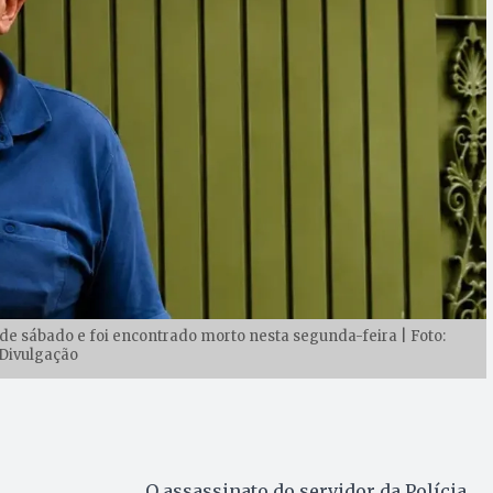
de sábado e foi encontrado morto nesta segunda-feira | Foto:
Divulgação
O assassinato do servidor da Polícia