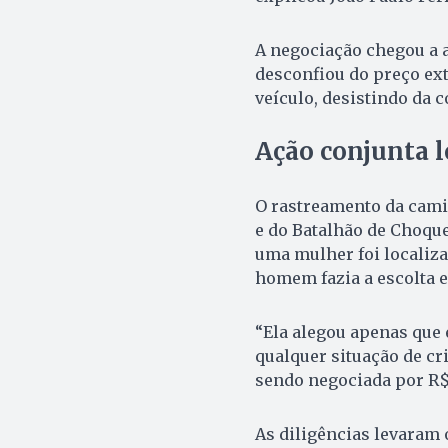
A negociação chegou a 
desconfiou do preço ex
veículo, desistindo da 
Ação conjunta l
O rastreamento da cami
e do Batalhão de Choque
uma mulher foi localiz
homem fazia a escolta 
“Ela alegou apenas que
qualquer situação de c
sendo negociada por R$ 
As diligências levaram o