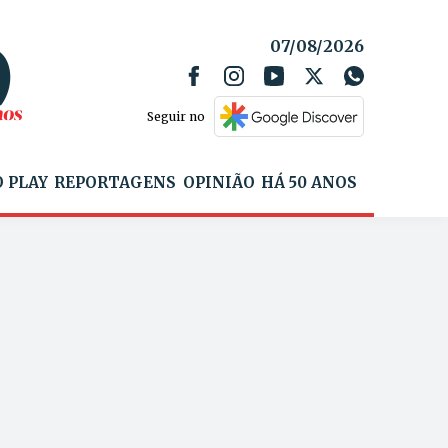
07/08/2026
Seguir no
 PLAY
REPORTAGENS
OPINIÃO
HÁ 50 ANOS