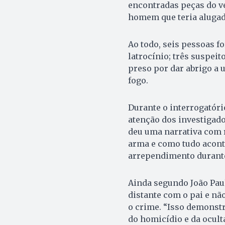
encontradas peças do ve
homem que teria alugad
Ao todo, seis pessoas f
latrocínio; três suspei
preso por dar abrigo a 
fogo.
Durante o interrogatór
atenção dos investigado
deu uma narrativa com r
arma e como tudo acon
arrependimento durante
Ainda segundo João Pau
distante com o pai e não
o crime. “Isso demonst
do homicídio e da ocult