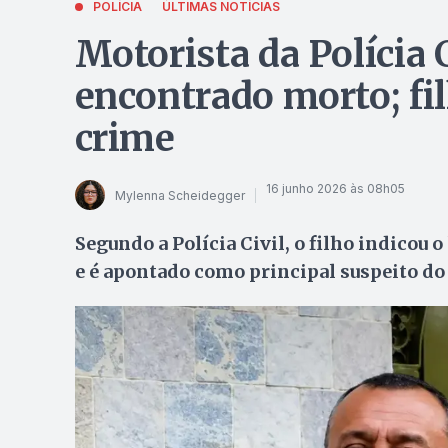
POLÍCIA
ÚLTIMAS NOTÍCIAS
Motorista da Polícia 
encontrado morto; fil
crime
16 junho 2026 às 08h05
Mylenna Scheidegger
Segundo a Polícia Civil, o filho indicou
e é apontado como principal suspeito do