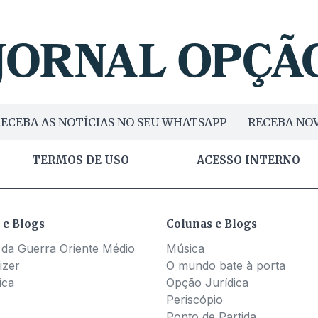
ECEBA AS NOTÍCIAS NO SEU WHATSAPP
RECEBA NOV
TERMOS DE USO
ACESSO INTERNO
 e Blogs
Colunas e Blogs
 da Guerra Oriente Médio
Música
izer
O mundo bate à porta
ica
Opção Jurídica
Periscópio
Ponto de Partida