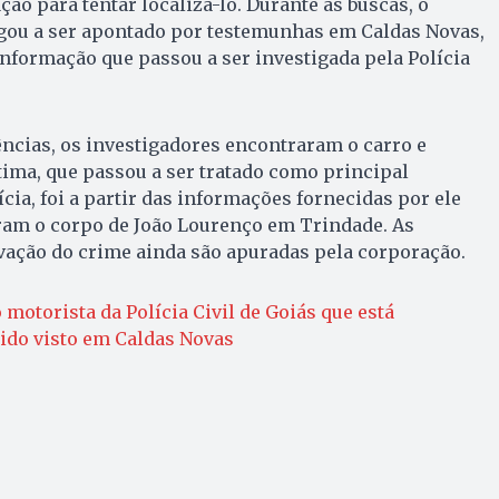
ão para tentar localizá-lo. Durante as buscas, o
egou a ser apontado por testemunhas em Caldas Novas,
 informação que passou a ser investigada pela Polícia
ncias, os investigadores encontraram o carro e
tima, que passou a ser tratado como principal
cia, foi a partir das informações fornecidas por ele
aram o corpo de João Lourenço em Trindade. As
vação do crime ainda são apuradas pela corporação.
 motorista da Polícia Civil de Goiás que está
ido visto em Caldas Novas