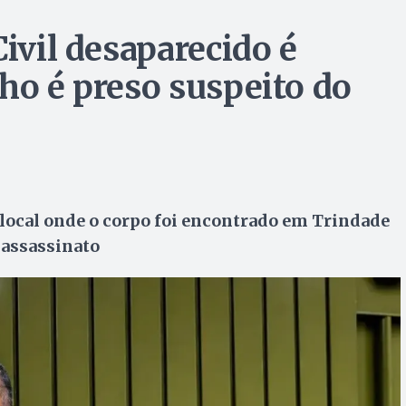
Civil desaparecido é
ho é preso suspeito do
 o local onde o corpo foi encontrado em Trindade
 assassinato