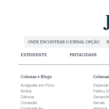
ONDE ENCONTRAR O JORNAL OPÇÃO
R
EXPEDIENTE
PRIVACIDADE
Colunas e Blogs
Colunas
Araguaia em Foco
Especial
Bolha
Faltou D
Ciência
Geopolít
Conexão
Gerais
Contradição
História