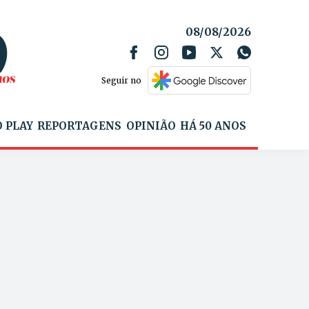
08/08/2026
Seguir no
 PLAY
REPORTAGENS
OPINIÃO
HÁ 50 ANOS