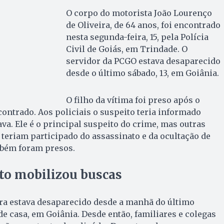
O corpo do motorista João Lourenço
de Oliveira, de 64 anos, foi encontrado
nesta segunda-feira, 15, pela Polícia
Civil de Goiás, em Trindade. O
servidor da PCGO estava desaparecido
desde o último sábado, 13, em Goiânia.
O filho da vítima foi preso após o
contrado. Aos policiais o suspeito teria informado
va. Ele é o principal suspeito do crime, mas outras
eriam participado do assassinato e da ocultação de
mbém foram presos.
o mobilizou buscas
ira estava desaparecido desde a manhã do último
de casa, em Goiânia. Desde então, familiares e colegas