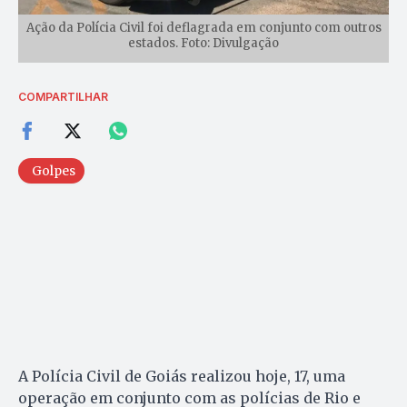
Ação da Polícia Civil foi deflagrada em conjunto com outros
estados. Foto: Divulgação
COMPARTILHAR
Golpes
A Polícia Civil de Goiás realizou hoje, 17, uma
operação em conjunto com as polícias de Rio e