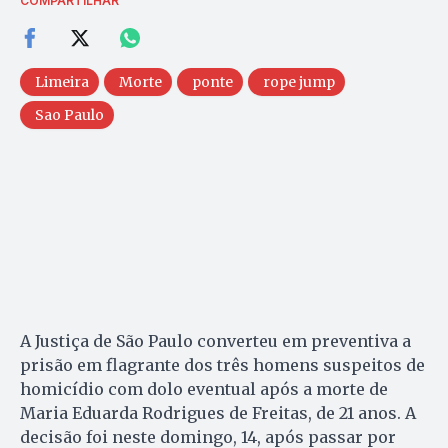
COMPARTILHAR
Limeira
Morte
ponte
rope jump
Sao Paulo
A Justiça de São Paulo converteu em preventiva a
prisão em flagrante dos três homens suspeitos de
homicídio com dolo eventual após a morte de
Maria Eduarda Rodrigues de Freitas, de 21 anos. A
decisão foi neste domingo, 14, após passar por