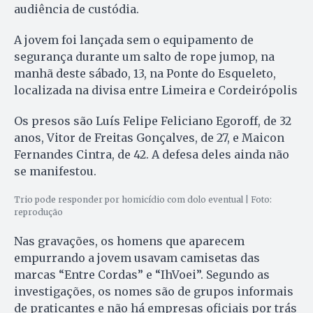
audiência de custódia.
A jovem foi lançada sem o equipamento de
segurança durante um salto de rope jumop, na
manhã deste sábado, 13, na Ponte do Esqueleto,
localizada na divisa entre Limeira e Cordeirópolis
Os presos são Luís Felipe Feliciano Egoroff, de 32
anos, Vitor de Freitas Gonçalves, de 27, e Maicon
Fernandes Cintra, de 42. A defesa deles ainda não
se manifestou.
Trio pode responder por homicídio com dolo eventual | Foto:
reprodução
Nas gravações, os homens que aparecem
empurrando a jovem usavam camisetas das
marcas “Entre Cordas” e “IhVoei”. Segundo as
investigações, os nomes são de grupos informais
de praticantes e não há empresas oficiais por trás