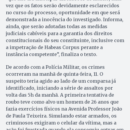
vez que os fatos serão devidamente esclarecidos
no curso do processo, oportunidade em que será
demonstrada a inocência do investigado. Informa,
ainda, que serão adotadas todas as medidas
judiciais cabíveis para a garantia dos direitos
constitucionais do seu constituinte, inclusive com
a impetração de Habeas Corpus perante a
instância competente”, finaliza o texto.
De acordo com a Polícia Militar, os crimes
ocorreram na manhã de quinta-feira, 11. O
suspeito teria agido ao lado de um comparsa já
identificado, iniciando a série de assaltos por
volta das 5h da manhã. A primeira tentativa de
roubo teve como alvo um homem de 26 anos que
fazia exercícios físicos na Avenida Professor João
de Paula Teixeira. Simulando estar armados, os
criminosos exigiram o celular da vítima, mas a
ação foi frustrada quando ela conseguiu entrar em