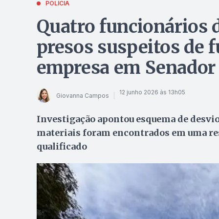
POLÍCIA
Quatro funcionários 
presos suspeitos de f
empresa em Senador
12 junho 2026 às 13h05
Giovanna Campos
Investigação apontou esquema de desvio
materiais foram encontrados em uma resi
qualificado