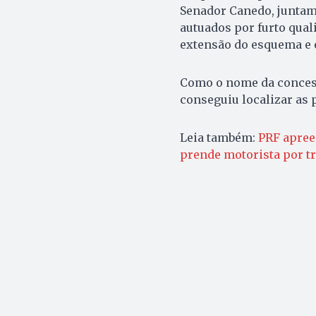
Senador Canedo, juntam
autuados por furto quali
extensão do esquema e e
Como o nome da concess
conseguiu localizar as 
Leia também:
PRF apree
prende motorista por tr