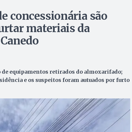
de concessionária são
urtar materiais da
 Canedo
 de equipamentos retirados do almoxarifado;
dência e os suspeitos foram autuados por furto