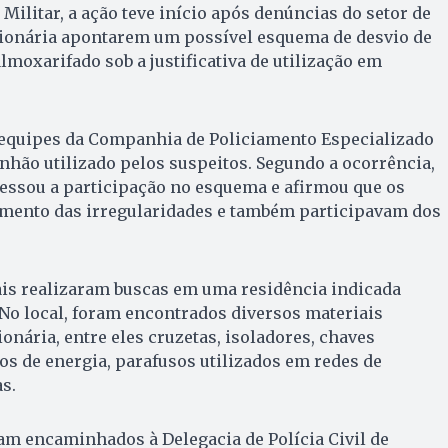
Militar, a ação teve início após denúncias do setor de
sionária apontarem um possível esquema de desvio de
lmoxarifado sob a justificativa de utilização em
, equipes da Companhia de Policiamento Especializado
hão utilizado pelos suspeitos. Segundo a ocorrência,
essou a participação no esquema e afirmou que os
mento das irregularidades e também participavam dos
ais realizaram buscas em uma residência indicada
 No local, foram encontrados diversos materiais
onária, entre eles cruzetas, isoladores, chaves
bos de energia, parafusos utilizados em redes de
s.
am encaminhados à Delegacia de Polícia Civil de