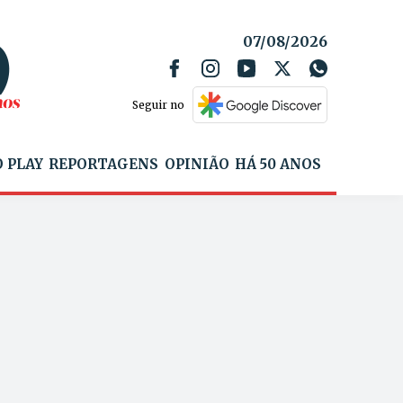
07/08/2026
Seguir no
 PLAY
REPORTAGENS
OPINIÃO
HÁ 50 ANOS