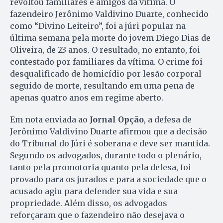
revoltou familiares e amigos da vítima. O
fazendeiro Jerônimo Valdivino Duarte, conhecido
como “Divino Leiteiro”, foi a júri popular na
última semana pela morte do jovem Diego Dias de
Oliveira, de 23 anos. O resultado, no entanto, foi
contestado por familiares da vítima. O crime foi
desqualificado de homicídio por lesão corporal
seguido de morte, resultando em uma pena de
apenas quatro anos em regime aberto.
Em nota enviada ao
Jornal Opção
, a defesa de
Jerônimo Valdivino Duarte afirmou que a decisão
do Tribunal do Júri é soberana e deve ser mantida.
Segundo os advogados, durante todo o plenário,
tanto pela promotoria quanto pela defesa, foi
provado para os jurados e para a sociedade que o
acusado agiu para defender sua vida e sua
propriedade. Além disso, os advogados
reforçaram que o fazendeiro não desejava o