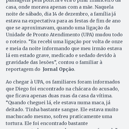
casa, onde morava apenas com a mãe. Naquela
noite de sábado, dia 14 de dezembro, a família já
estava na expectativa para as festas de fim de ano
que se aproximavam, quando uma ligação da
Unidade de Pronto Atendimento (UPA) mudou todo
o roteiro. “Eu recebi uma ligação por volta de onze
e meia da noite informando que meu irmão estava
lá em estado grave, medicado e sedado devido à
gravidade das lesões”, contou o familiar à
reportagem do
Jornal Opção
.
Ao chegar à UPA, os familiares foram informados
que Diego foi encontrado na chácara do acusado,
que ficava apenas duas ruas da casa da vítima.
“Quando cheguei lá, ele estava numa maca, já
deitado. Tinha bastante sangue. Ele estava muito
machucado mesmo, sofreu praticamente uma
tortura. Ele foi encontrado bastante