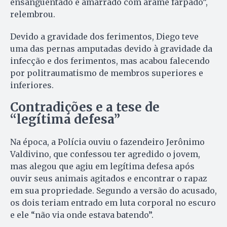
ensanguentado e amarrado com arame farpado”,
relembrou.
Devido a gravidade dos ferimentos, Diego teve
uma das pernas amputadas devido à gravidade da
infecção e dos ferimentos, mas acabou falecendo
por politraumatismo de membros superiores e
inferiores.
Contradições e a tese de
“legítima defesa”
Na época, a Polícia ouviu o fazendeiro Jerônimo
Valdivino, que confessou ter agredido o jovem,
mas alegou que agiu em legítima defesa após
ouvir seus animais agitados e encontrar o rapaz
em sua propriedade. Segundo a versão do acusado,
os dois teriam entrado em luta corporal no escuro
e ele “não via onde estava batendo”.