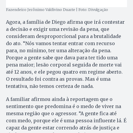
Fazendeiro Jerônimo Valdivino Duarte | Foto: Divulgação
Agora, a família de Diego afirma que irá contestar
a decisão e exigir uma revisão da pena, que
consideram desproporcional para a brutalidade
do ato. “Nós vamos tentar entrar com recurso
para, no mínimo, ter uma alteração da pena.
Porque a gente sabe que dava para ter tido uma
pena maior; lesão corporal seguida de morte vai
até 12 anos, e ele pegou quatro em regime aberto.
O resultado foi contra as provas. Mas é uma
tentativa, não temos certeza de nada.
A familiar afirmou ainda à reportagem que o
sentimento que predomina é o medo de viver na
mesma região que o agressor. “A gente fica até
com medo, porque ele é uma pessoa influente lá. É
capaz da gente estar correndo atrás de justiça e