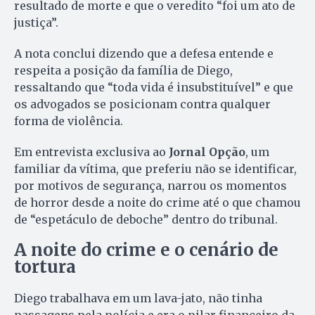
resultado de morte e que o veredito “foi um ato de
justiça”.
A nota conclui dizendo que a defesa entende e
respeita a posição da família de Diego,
ressaltando que “toda vida é insubstituível” e que
os advogados se posicionam contra qualquer
forma de violência.
Em entrevista exclusiva ao
Jornal Opção
, um
familiar da vítima, que preferiu não se identificar,
por motivos de segurança, narrou os momentos
de horror desde a noite do crime até o que chamou
de “espetáculo de deboche” dentro do tribunal.
A noite do crime e o cenário de
tortura
Diego trabalhava em um lava-jato, não tinha
passagens pela polícia e era o pilar financeiro da