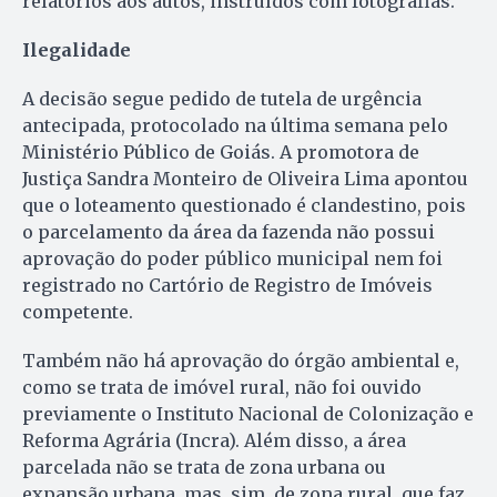
relatórios aos autos, instruídos com fotografias.
Ilegalidade
A decisão segue pedido de tutela de urgência
antecipada, protocolado na última semana pelo
Ministério Público de Goiás. A promotora de
Justiça Sandra Monteiro de Oliveira Lima apontou
que o loteamento questionado é clandestino, pois
o parcelamento da área da fazenda não possui
aprovação do poder público municipal nem foi
registrado no Cartório de Registro de Imóveis
competente.
Também não há aprovação do órgão ambiental e,
como se trata de imóvel rural, não foi ouvido
previamente o Instituto Nacional de Colonização e
Reforma Agrária (Incra). Além disso, a área
parcelada não se trata de zona urbana ou
expansão urbana, mas, sim, de zona rural, que faz