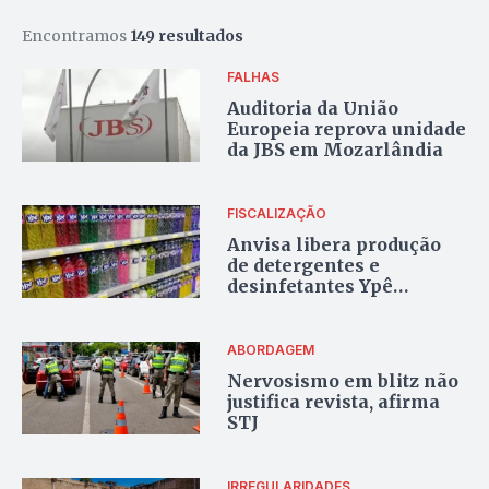
Encontramos
149 resultados
FALHAS
Auditoria da União
Europeia reprova unidade
da JBS em Mozarlândia
FISCALIZAÇÃO
Anvisa libera produção
de detergentes e
desinfetantes Ypê
fabricados em 2026
ABORDAGEM
Nervosismo em blitz não
justifica revista, afirma
STJ
IRREGULARIDADES