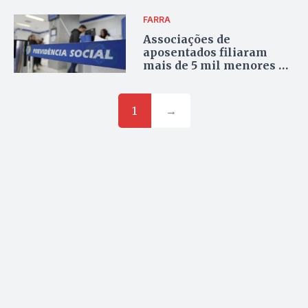
FARRA
Associações de
aposentados filiaram
mais de 5 mil menores de
16 anos para burlar
fiscalização do INSS
1
→