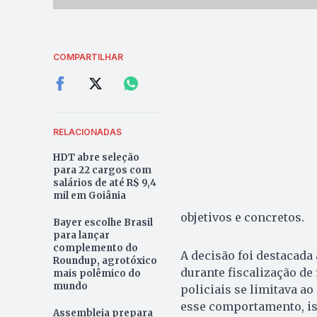
COMPARTILHAR
RELACIONADAS
HDT abre seleção
para 22 cargos com
salários de até R$ 9,4
mil em Goiânia
objetivos e concretos.
Bayer escolhe Brasil
para lançar
complemento do
A decisão foi destacada
Roundup, agrotóxico
durante fiscalização de 
mais polêmico do
mundo
policiais se limitava a
esse comportamento, is
Assembleia prepara