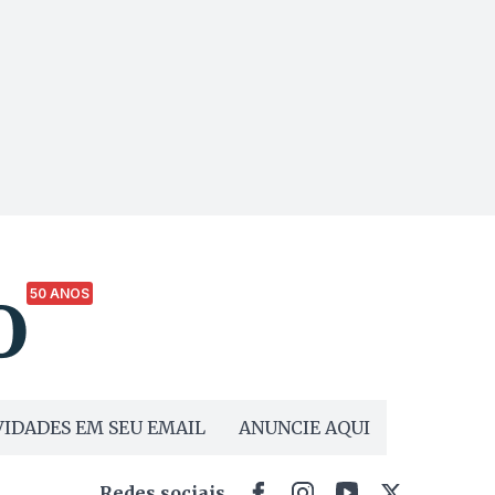
50 ANOS
IDADES EM SEU EMAIL
ANUNCIE AQUI
Redes sociais