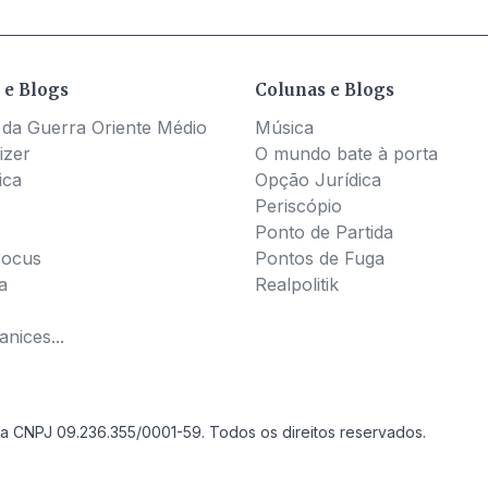
 e Blogs
Colunas e Blogs
 da Guerra Oriente Médio
Música
izer
O mundo bate à porta
ica
Opção Jurídica
Periscópio
Ponto de Partida
Pocus
Pontos de Fuga
a
Realpolitik
nices...
a CNPJ 09.236.355/0001-59. Todos os direitos reservados.