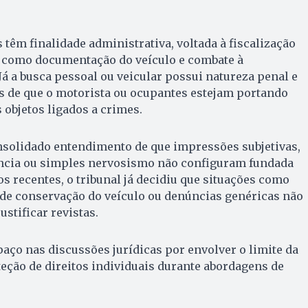
s têm finalidade administrativa, voltada à fiscalização
, como documentação do veículo e combate à
Já a busca pessoal ou veicular possui natureza penal e
s de que o motorista ou ocupantes estejam portando
 objetos ligados a crimes.
solidado entendimento de que impressões subjetivas,
rência ou simples nervosismo não configuram fundada
s recentes, o tribunal já decidiu que situações como
 de conservação do veículo ou denúncias genéricas não
ustificar revistas.
ço nas discussões jurídicas por envolver o limite da
oteção de direitos individuais durante abordagens de