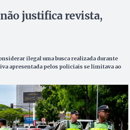
ão justifica revista,
considerar ilegal uma busca realizada durante
tiva apresentada pelos policiais se limitava ao