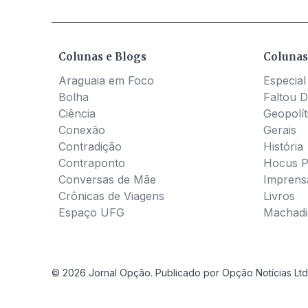
Colunas e Blogs
Colunas
Araguaia em Foco
Especial
Bolha
Faltou D
Ciência
Geopolít
Conexão
Gerais
Contradição
História
Contraponto
Hocus 
Conversas de Mãe
Imprens
Crônicas de Viagens
Livros
Espaço UFG
Machadia
© 2026 Jornal Opção. Publicado por Opção Notícias Ltd