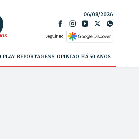
06/08/2026
Seguir no
 PLAY
REPORTAGENS
OPINIÃO
HÁ 50 ANOS