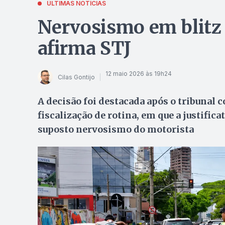
ÚLTIMAS NOTÍCIAS
Nervosismo em blitz n
afirma STJ
12 maio 2026 às 19h24
Cilas Gontijo
A decisão foi destacada após o tribunal 
fiscalização de rotina, em que a justifica
suposto nervosismo do motorista