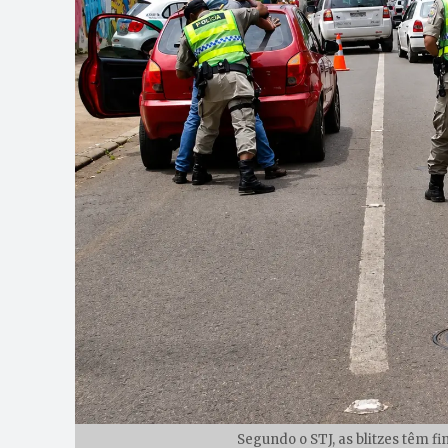
Segundo o STJ, as blitzes têm f