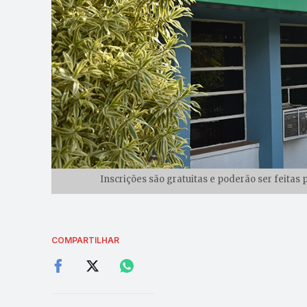
Inscrições são gratuitas e poderão ser feitas 
COMPARTILHAR