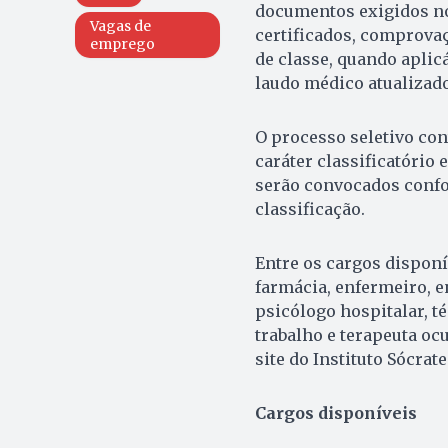
documentos exigidos no
Vagas de
certificados, comprovaç
emprego
de classe, quando aplic
laudo médico atualizado
O processo seletivo con
caráter classificatório 
serão convocados confo
classificação.
Entre os cargos disponív
farmácia, enfermeiro, en
psicólogo hospitalar, 
trabalho e terapeuta oc
site do Instituto Sócrat
Cargos disponíveis