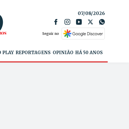
07/08/2026
Seguir no
 PLAY
REPORTAGENS
OPINIÃO
HÁ 50 ANOS