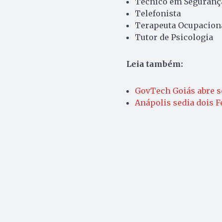
Técnico em Seguranç
Telefonista
Terapeuta Ocupacion
Tutor de Psicologia
Leia também:
GovTech Goiás abre s
Anápolis sedia dois 