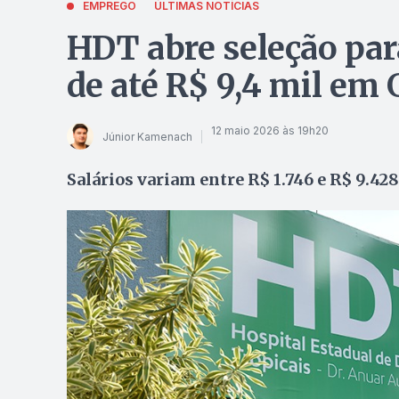
EMPREGO
ÚLTIMAS NOTÍCIAS
HDT abre seleção par
de até R$ 9,4 mil em 
12 maio 2026 às 19h20
Júnior Kamenach
Salários variam entre R$ 1.746 e R$ 9.42