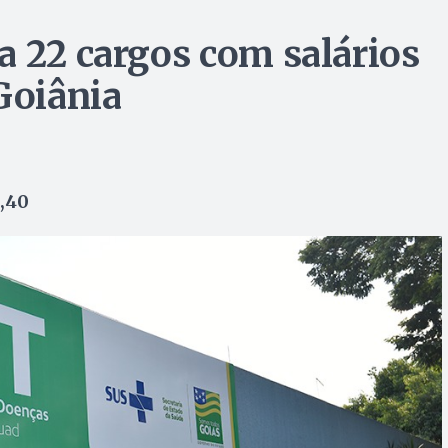
a 22 cargos com salários
Goiânia
8,40