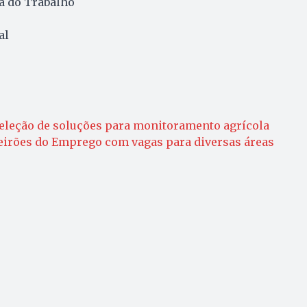
a do Trabalho
al
eleção de soluções para monitoramento agrícola
Feirões do Emprego com vagas para diversas áreas