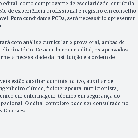
 edital, como comprovante de escolaridade, currículo,
ão de experiência profissional e registro em conselho
ável. Para candidatos PCDs, será necessário apresentar
.
tará com análise curricular e prova oral, ambas de
e eliminatório. De acordo com o edital, os aprovados
rme a necessidade da instituição e a ordem de
eis estão auxiliar administrativo, auxiliar de
genheiro clínico, fisioterapeuta, nutricionista,
técnico em enfermagem, técnico em segurança do
upacional. O edital completo pode ser consultado no
es Guanaes.