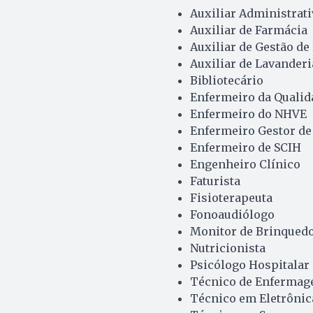
Auxiliar Administrati
Auxiliar de Farmácia
Auxiliar de Gestão de
Auxiliar de Lavanderi
Bibliotecário
Enfermeiro da Qualid
Enfermeiro do NHVE
Enfermeiro Gestor de
Enfermeiro de SCIH
Engenheiro Clínico
Faturista
Fisioterapeuta
Fonoaudiólogo
Monitor de Brinqued
Nutricionista
Psicólogo Hospitalar
Técnico de Enferma
Técnico em Eletrônic