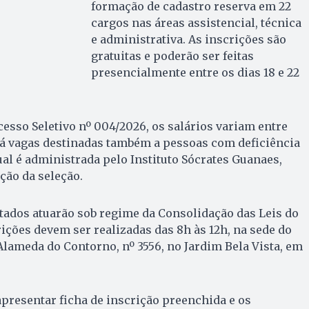
formação de cadastro reserva em 22
cargos nas áreas assistencial, técnica
e administrativa. As inscrições são
gratuitas e poderão ser feitas
presencialmente entre os dias 18 e 22
cesso Seletivo nº 004/2026, os salários variam entre
 Há vagas destinadas também a pessoas com deficiência
ual é administrada pelo Instituto Sócrates Guanaes,
ção da seleção.
tados atuarão sob regime da Consolidação das Leis do
rições devem ser realizadas das 8h às 12h, na sede do
 Alameda do Contorno, nº 3556, no Jardim Bela Vista, em
presentar ficha de inscrição preenchida e os