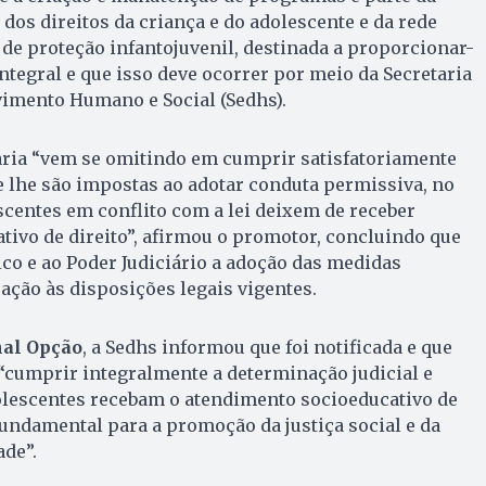
dos direitos da criança e do adolescente e da rede
 de proteção infantojuvenil, destinada a proporcionar-
ntegral e que isso deve ocorrer por meio da Secretaria
imento Humano e Social (Sedhs).
aria “vem se omitindo em cumprir satisfatoriamente
e lhe são impostas ao adotar conduta permissiva, no
scentes em conflito com a lei deixem de receber
ivo de direito”, afirmou o promotor, concluindo que
ico e ao Poder Judiciário a adoção das medidas
ação às disposições legais vigentes.
nal Opção
, a Sedhs informou que foi notificada e que
cumprir integralmente a determinação judicial e
olescentes recebam o atendimento socioeducativo de
fundamental para a promoção da justiça social e da
de”.