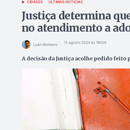
CIDADES
ÚLTIMAS NOTÍCIAS
Justiça determina qu
no atendimento a ado
13 agosto 2024 às 18h06
Luan Monteiro
A decisão da Justiça acolhe pedido feito