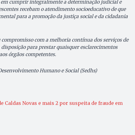
m cumprir integralmente a determinação judicial e
escentes recebam o atendimento socioeducativo de que
mental para a promoção da justiça social e da cidadania
u compromisso com a melhoria contínua dos serviços de
 à disposição para prestar quaisquer esclarecimentos
 aos órgãos competentes.
 Desenvolvimento Humano e Social (Sedhs)
 de Caldas Novas e mais 2 por suspeita de fraude em