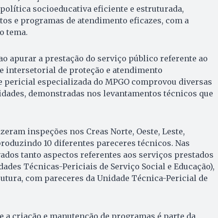
lítica socioeducativa eficiente e estruturada,
os e programas de atendimento eficazes, com a
o tema.
o apurar a prestação do serviço público referente ao
de intersetorial de proteção e atendimento
de pericial especializada do MPGO comprovou diversas
aridades, demonstradas nos levantamentos técnicos que
izeram inspeções nos Creas Norte, Oeste, Leste,
produzindo 10 diferentes pareceres técnicos. Nas
ados tanto aspectos referentes aos serviços prestados
ades Técnicas-Periciais de Serviço Social e Educação),
utura, com pareceres da Unidade Técnica-Pericial de
e a criação e manutenção de programas é parte da