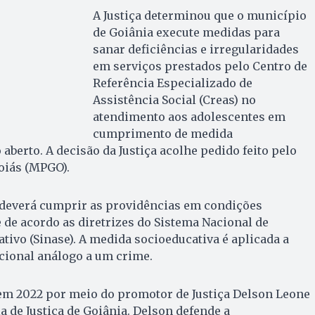
A Justiça determinou que o município
de Goiânia execute medidas para
sanar deficiências e irregularidades
em serviços prestados pelo Centro de
Referência Especializado de
Assistência Social (Creas) no
atendimento aos adolescentes em
cumprimento de medida
aberto. A decisão da Justiça acolhe pedido feito pelo
oiás (MPGO).
 deverá cumprir as providências em condições
e de acordo as diretrizes do Sistema Nacional de
ivo (Sinase). A medida socioeducativa é aplicada a
cional análogo a um crime.
m 2022 por meio do promotor de Justiça Delson Leone
a de Justiça de Goiânia. Delson defende a