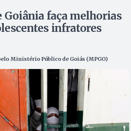
e Goiânia faça melhorias
lescentes infratores
 pelo Ministério Público de Goiás (MPGO)