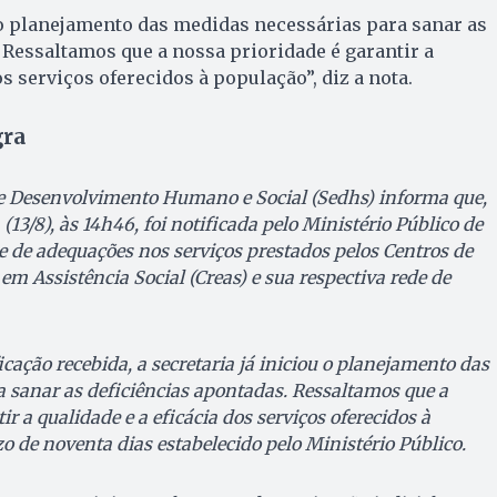
u o planejamento das medidas necessárias para sanar as
 Ressaltamos que a nossa prioridade é garantir a
os serviços oferecidos à população”, diz a nota.
gra
de Desenvolvimento Humano e Social (Sedhs) informa que,
 (13/8), às 14h46, foi notificada pelo Ministério Público de
e de adequações nos serviços prestados pelos Centros de
em Assistência Social (Creas) e sua respectiva rede de
ação recebida, a secretaria já iniciou o planejamento das
 sanar as deficiências apontadas. Ressaltamos que a
ir a qualidade e a eficácia dos serviços oferecidos à
o de noventa dias estabelecido pelo Ministério Público.