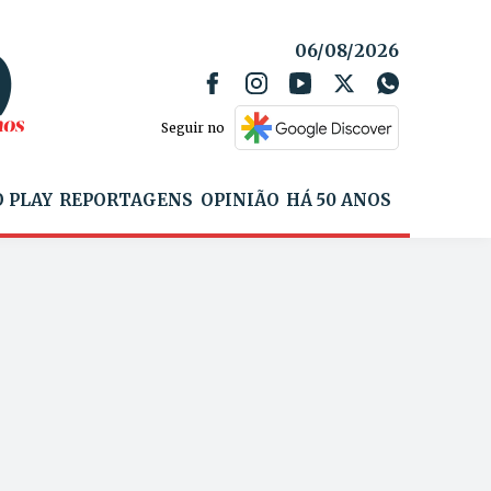
06/08/2026
Seguir no
 PLAY
REPORTAGENS
OPINIÃO
HÁ 50 ANOS