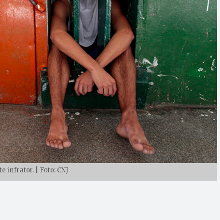
 infrator. | Foto: CNJ