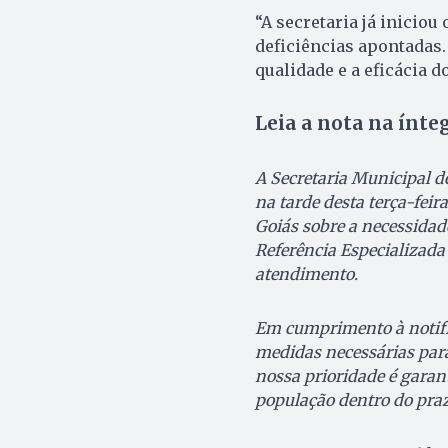
“A secretaria já inicio
deficiências apontadas.
qualidade e a eficácia d
Leia a nota na ínte
A Secretaria Municipal 
na tarde desta terça-feira
Goiás sobre a necessidad
Referência Especializada 
atendimento.
Em cumprimento à notific
medidas necessárias para
nossa prioridade é garant
população dentro do praz