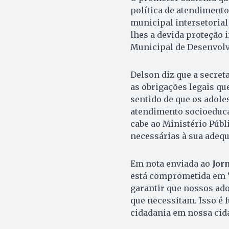
política de atendimento 
municipal intersetorial
lhes a devida proteção i
Municipal de Desenvolv
Delson diz que a secret
as obrigações legais qu
sentido de que os adole
atendimento socioeducat
cabe ao Ministério Públ
necessárias à sua adequ
Em nota enviada ao
Jor
está comprometida em “
garantir que nossos ad
que necessitam. Isso é 
cidadania em nossa cida