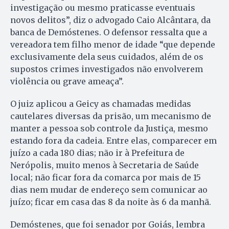
investigação ou mesmo praticasse eventuais
novos delitos”, diz o advogado Caio Alcântara, da
banca de Demóstenes. O defensor ressalta que a
vereadora tem filho menor de idade “que depende
exclusivamente dela seus cuidados, além de os
supostos crimes investigados não envolverem
violência ou grave ameaça”.
O juiz aplicou a Geicy as chamadas medidas
cautelares diversas da prisão, um mecanismo de
manter a pessoa sob controle da Justiça, mesmo
estando fora da cadeia. Entre elas, comparecer em
juízo a cada 180 dias; não ir à Prefeitura de
Nerópolis, muito menos à Secretaria de Saúde
local; não ficar fora da comarca por mais de 15
dias nem mudar de endereço sem comunicar ao
juízo; ficar em casa das 8 da noite às 6 da manhã.
Demóstenes, que foi senador por Goiás, lembra