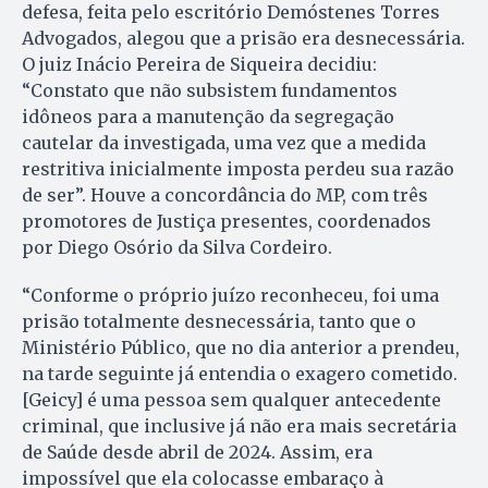
defesa, feita pelo escritório Demóstenes Torres
Advogados, alegou que a prisão era desnecessária.
O juiz Inácio Pereira de Siqueira decidiu:
“Constato que não subsistem fundamentos
idôneos para a manutenção da segregação
cautelar da investigada, uma vez que a medida
restritiva inicialmente imposta perdeu sua razão
de ser”. Houve a concordância do MP, com três
promotores de Justiça presentes, coordenados
por Diego Osório da Silva Cordeiro.
“Conforme o próprio juízo reconheceu, foi uma
prisão totalmente desnecessária, tanto que o
Ministério Público, que no dia anterior a prendeu,
na tarde seguinte já entendia o exagero cometido.
[Geicy] é uma pessoa sem qualquer antecedente
criminal, que inclusive já não era mais secretária
de Saúde desde abril de 2024. Assim, era
impossível que ela colocasse embaraço à