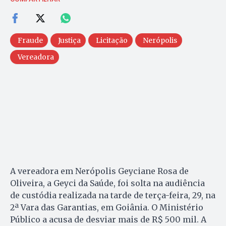
Fraude
Justiça
Licitação
Nerópolis
Vereadora
A vereadora em Nerópolis Geyciane Rosa de
Oliveira, a Geyci da Saúde, foi solta na audiência
de custódia realizada na tarde de terça-feira, 29, na
2ª Vara das Garantias, em Goiânia. O Ministério
Público a acusa de desviar mais de R$ 500 mil. A