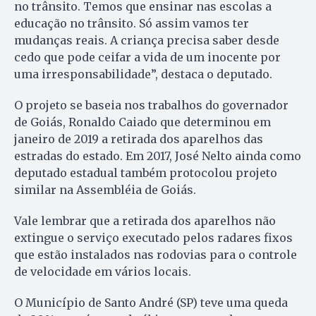
no trânsito. Temos que ensinar nas escolas a
educação no trânsito. Só assim vamos ter
mudanças reais. A criança precisa saber desde
cedo que pode ceifar a vida de um inocente por
uma irresponsabilidade”, destaca o deputado.
O projeto se baseia nos trabalhos do governador
de Goiás, Ronaldo Caiado que determinou em
janeiro de 2019 a retirada dos aparelhos das
estradas do estado. Em 2017, José Nelto ainda como
deputado estadual também protocolou projeto
similar na Assembléia de Goiás.
Vale lembrar que a retirada dos aparelhos não
extingue o serviço executado pelos radares fixos
que estão instalados nas rodovias para o controle
de velocidade em vários locais.
O Município de Santo André (SP) teve uma queda